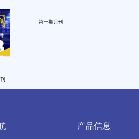
月刊
第一期月刊
航
产品信息