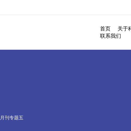
跳
至
内
容
首页
关于
联系我们
月刊专题五