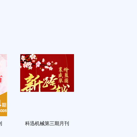
刊
科迅机械第三期月刊