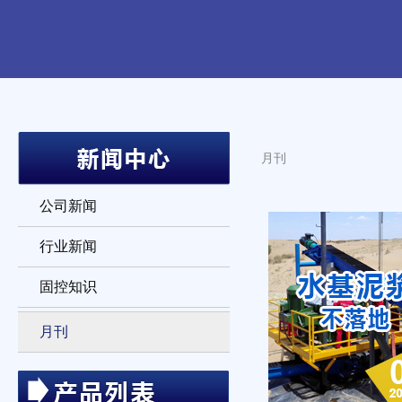
月刊
公司新闻
行业新闻
固控知识
月刊