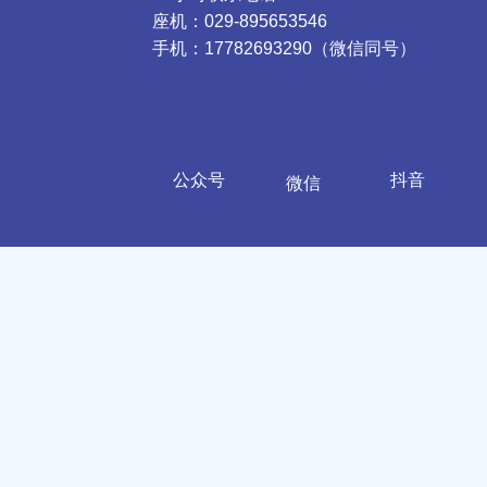
座机：029-895653546
手机：17782693290（微信同号）
公众号
抖音
微信