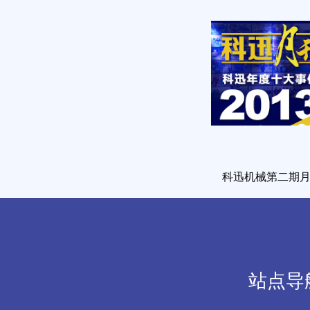
科迅机械第二期
站点导