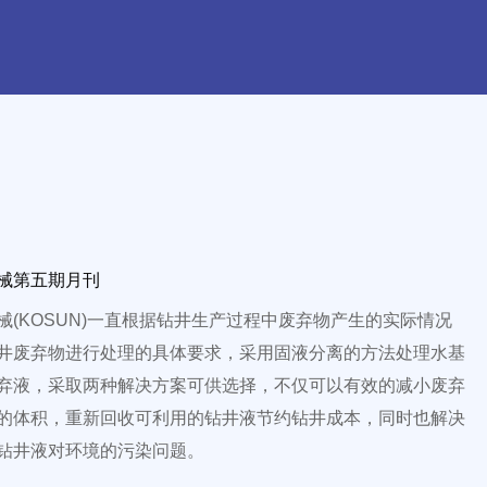
械第五期月刊
械(KOSUN)一直根据钻井生产过程中废弃物产生的实际情况
井废弃物进行处理的具体要求，采用固液分离的方法处理水基
弃液，采取两种解决方案可供选择，不仅可以有效的减小废弃
的体积，重新回收可利用的钻井液节约钻井成本，同时也解决
钻井液对环境的污染问题。