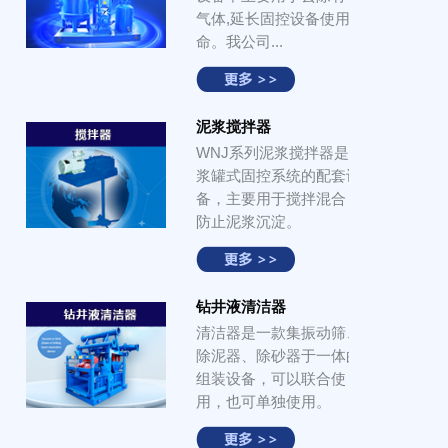
气体,延长固控设备使用寿
命。我公司...
泥浆搅拌器
WNJ系列泥浆搅拌器是泥
浆罐式固控系统的配套设
备，主要用于搅拌混合，
防止泥浆沉淀。
钻井液清洁器
清洁器是一款集振动筛、
除泥器、除砂器于一体的
组装设备，可以联合使
用，也可单独使用。