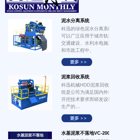
泥水分离系统
科迅的绿色泥水分离系统
可以广泛应用于城市轨道
交通建设、水利水电施工
和市政工程中。
泥浆回收系统
科迅机械HDD泥浆回收系
统是公司为满足国内外非
开挖技术要求而研发设计
生产的…
水基泥浆不落地VC-2000