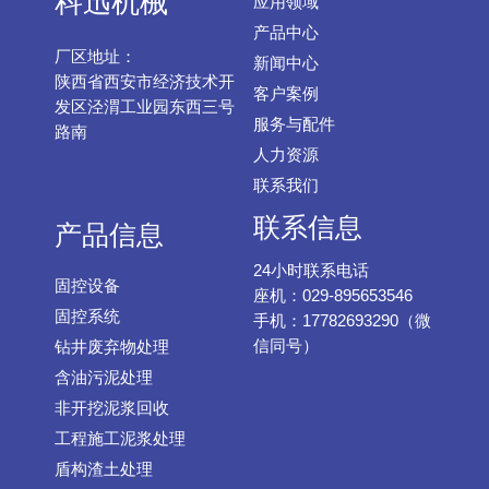
科迅机械
应用领域
产品中心
厂区地址：
新闻中心
陕西省西安市经济技术开
客户案例
发区泾渭工业园东西三号
服务与配件
路南
人力资源
联系我们
联系信息
产品信息
24小时联系电话
固控设备
座机：029-895653546
固控系统
手机：17782693290（微
信同号）
钻井废弃物处理
含油污泥处理
非开挖泥浆回收
工程施工泥浆处理
盾构渣土处理