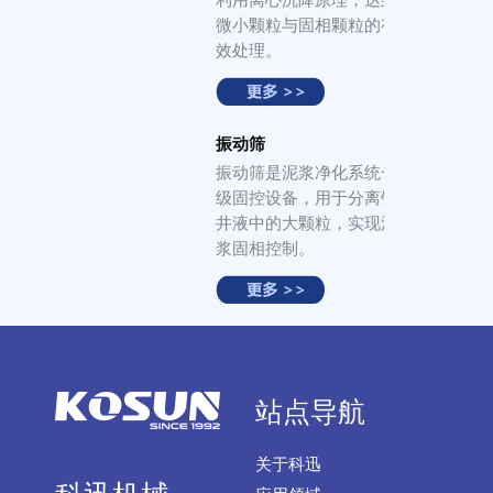
利用离心沉降原理，达到
微小颗粒与固相颗粒的有
效处理。
振动筛
振动筛是泥浆净化系统一
级固控设备，用于分离钻
井液中的大颗粒，实现泥
浆固相控制。
站点导航
关于科迅