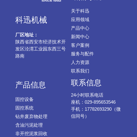
关于科迅
科迅机械
应用领域
产品中心
厂区地址：
新闻中心
陕西省西安市经济技术开
客户案例
发区泾渭工业园东西三号
服务与配件
路南
人力资源
联系我们
联系信息
产品信息
24小时联系电话
固控设备
座机：029-895653546
固控系统
手机：17782693290（微
信同号）
钻井废弃物处理
含油污泥处理
非开挖泥浆回收