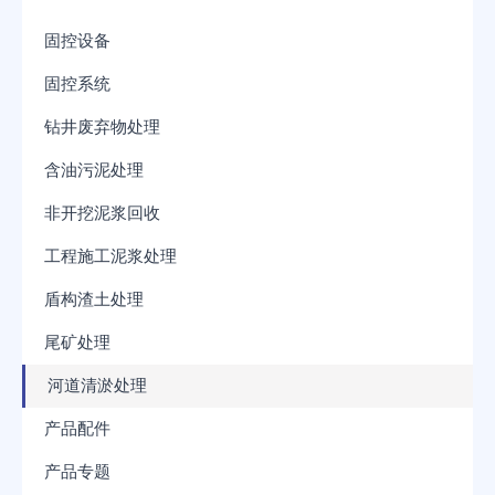
固控设备
固控系统
钻井废弃物处理
含油污泥处理
非开挖泥浆回收
工程施工泥浆处理
盾构渣土处理
尾矿处理
河道清淤处理
产品配件
产品专题