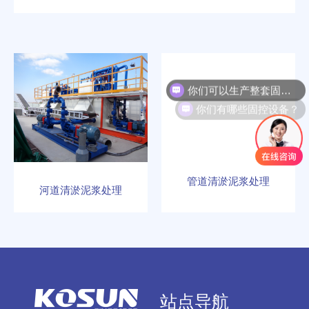
你们可以生产整套固控系统吗？
你们有哪些固控设备？
管道清淤泥浆处理
河道清淤泥浆处理
站点导航