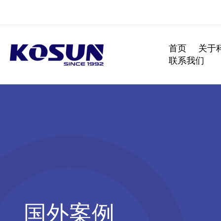
跳
至
内
容
首页
关于
联系我们
国外案例