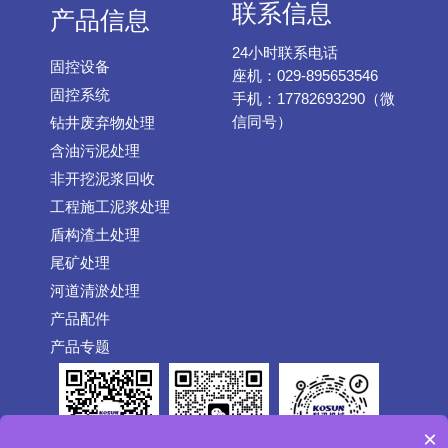
联系信息
产品信息
24小时联系电话
固控设备
座机：029-895653546
固控系统
手机：17782693290（微
信同号）
钻井废弃物处理
含油污泥处理
非开挖泥浆回收
工程施工泥浆处理
盾构渣土处理
尾矿处理
河道清淤处理
产品配件
产品专题
×