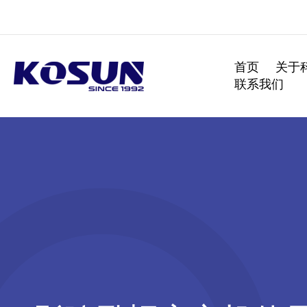
跳
至
内
容
首页
关于
联系我们