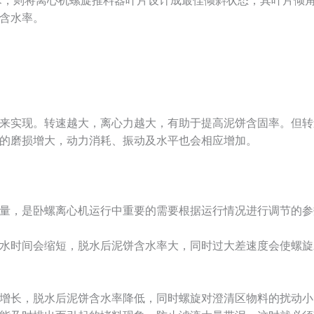
la技术，则将离心机螺旋推料器叶片设计成最佳倾斜状态，其叶片
含水率。
来实现。转速越大，离心力越大，有助于提高泥饼含固率。但转
的磨损增大，动力消耗、振动及水平也会相应增加。
量，是卧螺离心机运行中重要的需要根据运行情况进行调节的参
水时间会缩短，脱水后泥饼含水率大，同时过大差速度会使螺旋
增长，脱水后泥饼含水率降低，同时螺旋对澄清区物料的扰动小