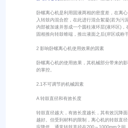
卧螺离心机是利用固液两相的密度差，在离心
入转鼓内混合腔，在此进行混合絮凝(若为污
内部被加速并形成一个圆柱液环层(液环区)
固相推向转鼓锥端，推出液面之后(岸区或称
2 影响卧螺离心机使用效果的因素
卧螺离心机的使用效果，其机械部分带来的影
的掌控。
2.1不可调节的机械因素
A 转鼓直径和有效长度
转鼓直径越大，有效长度越长，其有效沉降面
越好。但受到材料的限制，离心机的转鼓直径
应降低。通常转鼓直径在200～1000mm