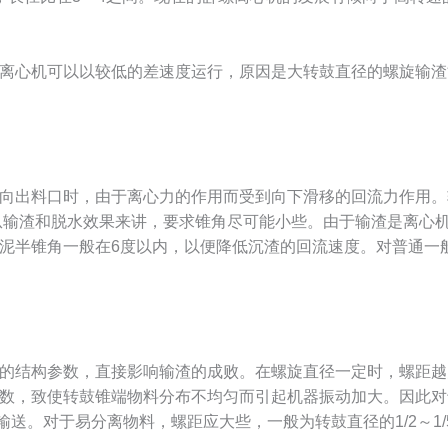
离心机可以以较低的差速度运行，原因是大转鼓直径的螺旋输渣
向出料口时，由于离心力的作用而受到向下滑移的回流力作用。
从输渣和脱水效果来讲，要求锥角尽可能小些。由于输渣是离心
泥半锥角一般在6度以内，以便降低沉渣的回流速度。对普通一般
的结构参数，直接影响输渣的成败。在螺旋直径一定时，螺距越
数，致使转鼓锥端物料分布不均匀而引起机器振动加大。因此对
于输送。对于易分离物料，螺距应大些，一般为转鼓直径的1/2～1