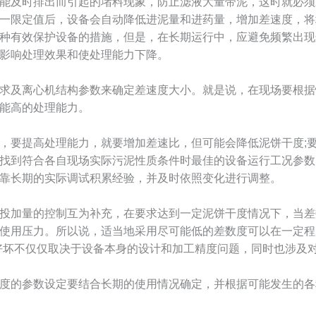
能及时排出而引起的堵料现象，防止滤液大量带泥，这时就必须
一限定值后，设备会自动降低进泥量和进药量，增加差速度，将
种有效保护设备的措施，但是，在长期运行中，应避免频繁出现
影响处理效果和使处理能力下降。
求及离心机结构参数来确定差速度大小。就是说，在现场要根据
能高的处理能力。
，要提高处理能力，就要增加差速比，但可能会降低泥饼干度;
找到符合各自现场实际污泥性质条件时最佳的设备运行工况参数
靠长期的实际调试积累经验，并及时依照变化进行调整。
投加量的控制互为补充，在要求达到一定泥饼干度情况下，当差
使用压力。所以说，适当地采用尽可能低的差数度可以在一定程
好坏不仅仅取决于设备本身的设计和加工精度问题，同时也涉及
度的参数设定要结合长期的使用情况确定，并根据可能发生的各