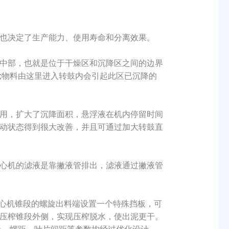
也决定了生产能力、使用寿命和分离效果。
中部，也就是位于干燥区和沉降区之间的边界
;物料由这里进入转鼓内会引起此区已沉降的
用，扩大了沉降面积，悬浮液在机内停留时间
动状态得到很大改善，并且可通过加大转鼓直
心机的滤液是靠撇液管排出，滤液通过撇液管
在离心机锥段的螺旋出料端设置一个特殊挡板，可
压榨锥段外侧，实现压榨脱水，使出泥更干。