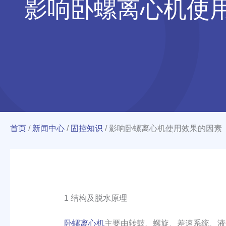
影响卧螺离心机使
首页
/
新闻中心
/
固控知识
/
影响卧螺离心机使用效果的因素
1 结构及脱水原理
卧螺离心机
主要由转鼓、螺旋、差速系统、液