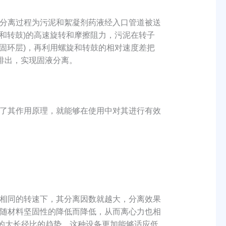
分离过程为污泥和絮凝剂药液经入口管道被送
和转鼓)的高速旋转和摩擦阻力，污泥在转子
固环层)，再利用螺旋和转鼓的相对速度差把
排出，实现固液分离。
了其作用原理，就能够在使用中对其进行有效
相同的转速下，其分离因数就越大，分离效果
随材料坚固性的降低而降低，从而离心力也相
速的大长径比的趋势，这种设备更加能够适应低