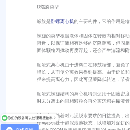
D螺旋类型
螺旋是
卧螺离心机
的主要构件，它的作用是输
螺旋的类型根据液体和固体在转鼓内相对移动
附近，以保证液相有足够的沉降距离，但固相
固体颗粒因扰动再度浮起，还会产生湍流和附
顺流式离心机由于进料口在转鼓端部，避免了
增长，从而使分离效果得到提高。由于延长和
径来提高离心力，因此可显著降低转速，节省
顺流式螺旋结构的离心机特别适用于固液密度
时未分离出的固相颗粒会再分离沉积在撇液管
近年来，随着对污泥脱水要求的日益提高，出现
你们的设备可以处理哪些物料？
使离心机处于超深液池状态，以增加对泥饼的