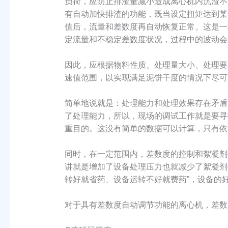
负荷，应防止排渣量减小造成离心机内沉渣不
有自动加快排渣的功能，既当设定扭矩达到某
值后，流量和差数度再自动恢复正常。这是一
定流量和不稳定差数度状况，过程中的波动会
因此，应根据物料性质、处理量大小、处理要
速值范围，以实现满足泥饼干度的情况下尽可
简单地说就是：处理能力和处理效果存在矛盾
了处理能力，所以，现场的调试工作就是要寻
重目的。这没有简单的数据可以计算，只有依
同时，在一定范围内，差数度的控制和絮凝剂
讲就是增加了设备处理压力也就减少了絮凝剂
转好就省药、设备运转不好就费药”，设备的
对于具有差数度自动调节功能的离心机，差数