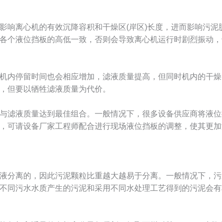
影响离心机的有效沉降容积和干燥区(岸区)长度，进而影响污泥
各个液位挡板的高低一致，否则会导致离心机运行时剧烈振动，
机内停留时间也会相应增加，滤液质量提高，但同时机内的干燥区
，但要以牺牲滤液质量为代价。
与滤液质量达到最佳组合。一般情况下，很多设备供应商将液位
，可请设备厂家工程师配合进行现场液位挡板的调整，使其更加
液分离的，因此污泥颗粒比重越大越易于分离。一般情况下，污
不同污水水质产生的污泥和采用不同水处理工艺得到的污泥会有