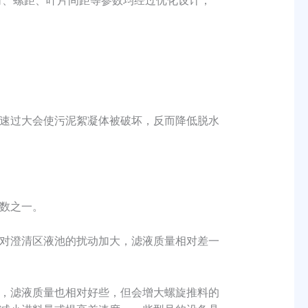
倾角、螺距、叶片间距等参数均经过优化设计，
速过大会使污泥絮凝体被破坏，反而降低脱水
数之一。
对澄清区液池的扰动加大，滤液质量相对差一
，滤液质量也相对好些，但会增大螺旋推料的