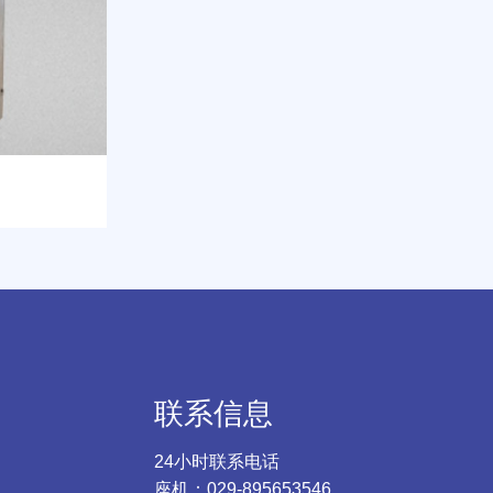
联系信息
24小时联系电话
座机：029-895653546