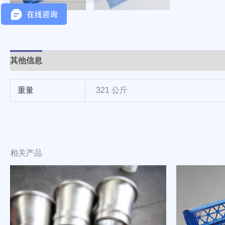
其他信息
重量
321 公斤
相关产品