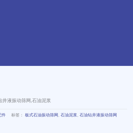
钻井液振动筛网,石油泥浆
配件
标签：
板式石油振动筛网
,
石油泥浆
,
石油钻井液振动筛网