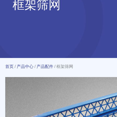
框架筛网
首页
/
产品中心
/
产品配件
/
框架筛网