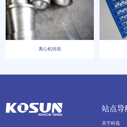
离心机转鼓
站点导
关于科迅