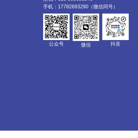
手机：17782693290（微信同号）
公众号
抖音
微信