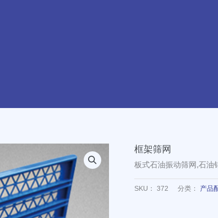
框架筛网
板式石油振动筛网,石油
SKU：
372
分类：
产品