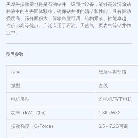
黑犀牛振动筛也是是石油钻井一级固控设备，能够高效清除钻
井液中的有害固体颗粒，确保钻井液的清洁和性能，具有振动
强度高、筛分面积大、筛箱角度可调、结构紧凑、性能卓越、
性价比高等优点。广泛应用于石油、天然气、页岩气等钻井作
业中。
型号参数
型号
黑犀牛振动筛
振型
直线
电机类型
长电机/马丁电机
功率（kW）/(hp)
1.86 kW×2
振动强度（G-Force）
6.5～7.2G可调