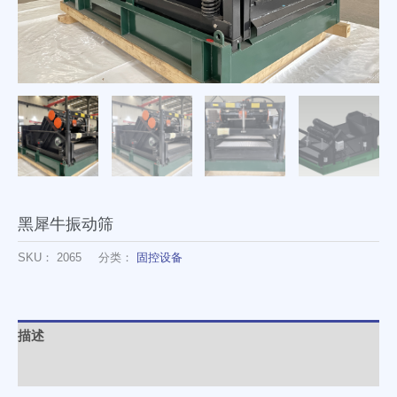
黑犀牛振动筛
SKU：
2065
分类：
固控设备
描述
其他信息