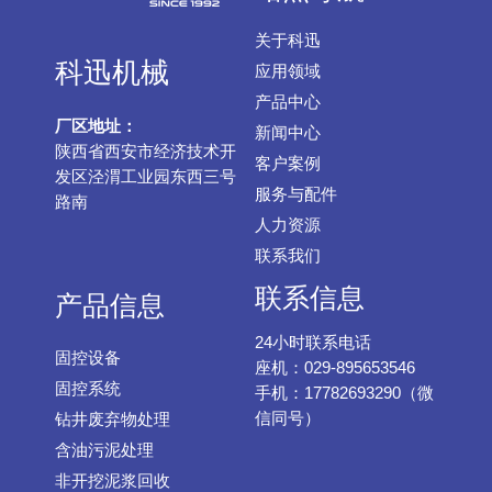
关于科迅
科迅机械
应用领域
产品中心
厂区地址：
新闻中心
陕西省西安市经济技术开
客户案例
发区泾渭工业园东西三号
服务与配件
路南
人力资源
联系我们
联系信息
产品信息
24小时联系电话
固控设备
座机：029-895653546
固控系统
手机：17782693290（微
信同号）
钻井废弃物处理
含油污泥处理
非开挖泥浆回收