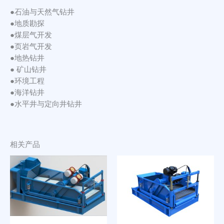
●石油与天然气钻井
●地质勘探
●煤层气开发
●页岩气开发
●地热钻井
● 矿山钻井
●环境工程
●海洋钻井
●水平井与定向井钻井
相关产品