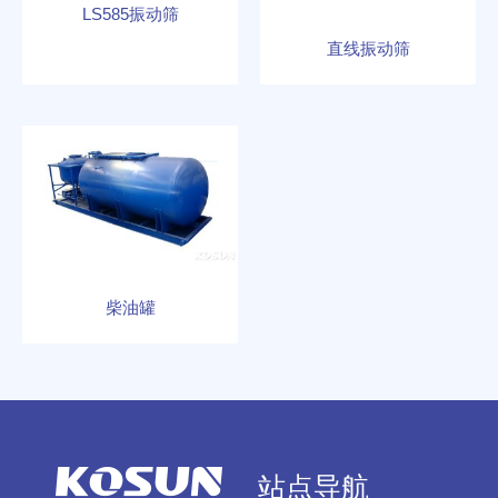
LS585振动筛
直线振动筛
柴油罐
站点导航