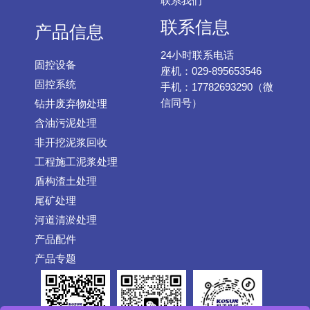
联系我们
联系信息
产品信息
24小时联系电话
固控设备
座机：029-895653546
固控系统
手机：17782693290（微
信同号）
钻井废弃物处理
含油污泥处理
非开挖泥浆回收
工程施工泥浆处理
盾构渣土处理
尾矿处理
河道清淤处理
产品配件
产品专题