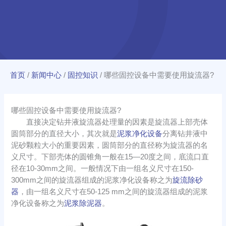
首页
/
新闻中心
/
固控知识
/
哪些固控设备中需要使用旋流器?
哪些固控设备中需要使用旋流器?
直接决定钻井液旋流器处理量的因素是旋流器上部壳体
圆筒部分的直径大小，其次就是
泥浆净化设备
分离钻井液中
泥砂颗粒大小的重要因素，圆筒部分的直径称为旋流器的名
义尺寸。下部壳体的圆锥角一般在15—20度之间，底流口直
径在10-30mm之间。一般情况下由一组名义尺寸在150-
300mm之间的旋流器组成的泥浆净化设备称之为
旋流除砂
器
，由一组名义尺寸在50-125 mm之间的旋流器组成的泥浆
净化设备称之为
泥浆除泥器
。