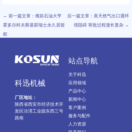
←
前一篇文章：俄前石油大亨
后一篇文章：美天然气出口遇环
霍多尔科夫斯基获瑞士永久居留
境阻碍 审批过程漫长复杂
→
权
站点导航
关于科迅
科迅机械
应用领域
产品中心
厂区地址：
新闻中心
陕西省西安市经济技术开
客户案例
发区泾渭工业园东西三号
服务与配件
路南
人力资源