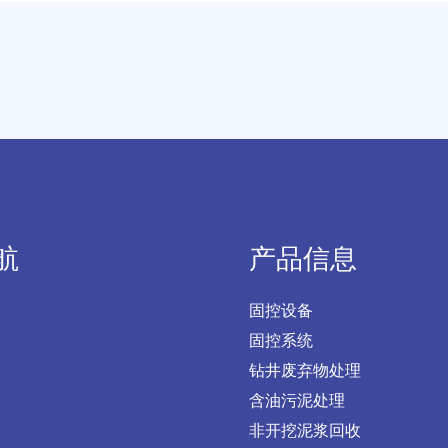
航
产品信息
固控设备
固控系统
钻井废弃物处理
含油污泥处理
非开挖泥浆回收