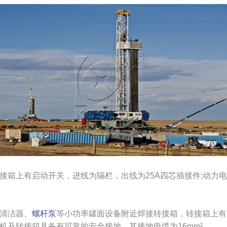
箱上有启动开关，进线为隔栏，出线为25A四芯插接件;动力电缆为3
清洁器、
螺杆泵
等小功率罐面设备附近焊接转接箱，转接箱上有
设备的电机及转接箱具备有可靠的安全接地，其接地电缆为16mm²。