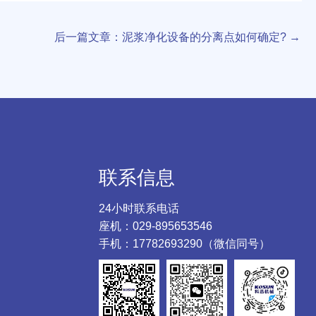
后一篇文章：泥浆净化设备的分离点如何确定?
→
联系信息
24小时联系电话
座机：029-895653546
手机：17782693290（微信同号）