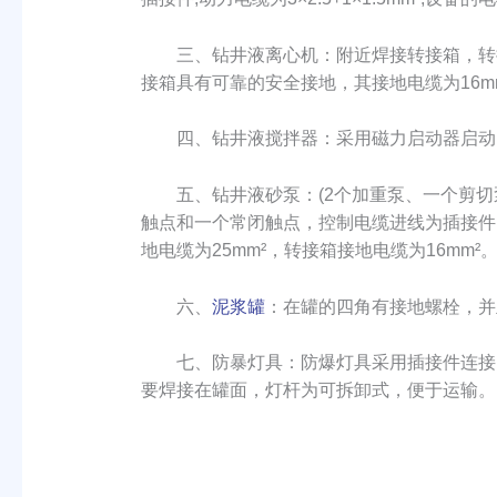
三、钻井液离心机：附近焊接转接箱，转接箱上
接箱具有可靠的安全接地，其接地电缆为16mm
四、钻井液搅拌器：采用磁力启动器启动，其动
五、钻井液砂泵：(2个加重泵、一个剪切泵
触点和一个常闭触点，控制电缆进线为插接件15
地电缆为25mm²，转接箱接地电缆为16mm²
六、
泥浆罐
：在罐的四角有接地螺栓，并且
七、防暴灯具：防爆灯具采用插接件连接，防爆荧光
要焊接在罐面，灯杆为可拆卸式，便于运输。