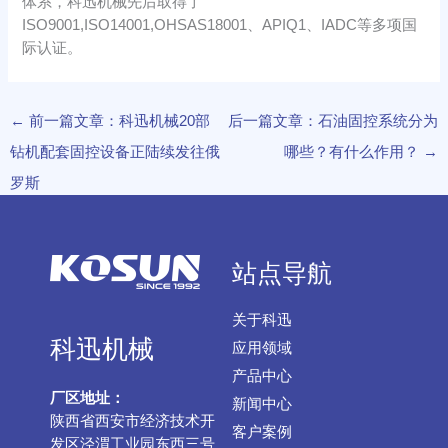
体系，科迅机械先后取得了
ISO9001,ISO14001,OHSAS18001、APIQ1、IADC等多项国
际认证。
←
前一篇文章：科迅机械20部
后一篇文章：石油固控系统分为
钻机配套固控设备正陆续发往俄
哪些？有什么作用？
→
罗斯
站点导航
关于科迅
科迅机械
应用领域
产品中心
厂区地址：
新闻中心
陕西省西安市经济技术开
客户案例
发区泾渭工业园东西三号