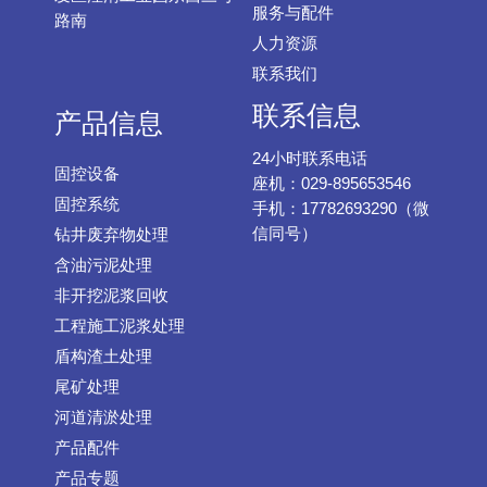
服务与配件
路南
人力资源
联系我们
联系信息
产品信息
24小时联系电话
固控设备
座机：029-895653546
固控系统
手机：17782693290（微
信同号）
钻井废弃物处理
含油污泥处理
非开挖泥浆回收
工程施工泥浆处理
盾构渣土处理
尾矿处理
河道清淤处理
产品配件
产品专题