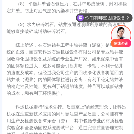
（8） 平衡井壁岩石侧压力，在井壁形成滤饼，封闭和稳
定井壁。防止对油气层的污染和井壁坍塌。
你们有哪些固控设备？
（9）水力破碎岩石。钻井液通过喷嘴所形成的高速射流
能够直接破碎或辅助破碎岩石。
综上所述，在石油钻井工程中钻井液（泥浆）是整套系
统的血液，而西安科迅石油机械设备有限公司是专业钻井液
回收净化固控设备及系统的专业生产厂家。如果泥浆中含有
的固体颗粒过大、过多可能会引起井喷、卡钻，不利于钻井
的速度及成本。但经过我公司生产的回收净化设备将返回的
钻井液（泥浆）内的固体颗粒进行分离，有利于稳定钻井液
的稳定性及性能。更有利于钻进的速度。并且可以减低钻井
的成本，和有利于环境保护。
科迅机械奉行“技术先行。质量至上”的经营理念，让科迅
机械在注重新技术应用的同时更注重产品质量，公司拥有专
用生产及检测设备60余台（套），其中包括专业的材质检验
实验室和全总动固控系统测试平台，通过完善质量管理控制