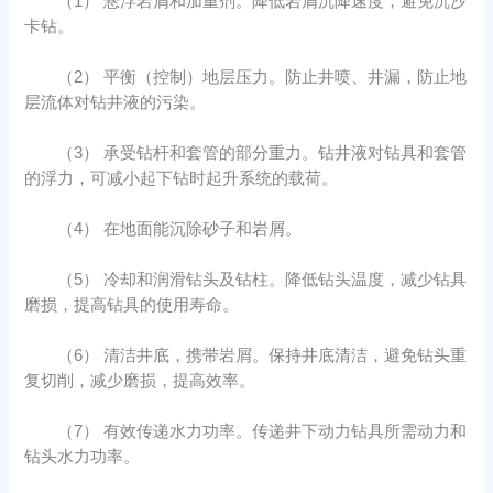
（1） 悬浮岩屑和加重剂。降低岩屑沉降速度，避免沉沙
卡钻。
（2） 平衡（控制）地层压力。防止井喷、井漏，防止地
层流体对钻井液的污染。
（3） 承受钻杆和套管的部分重力。钻井液对钻具和套管
的浮力，可减小起下钻时起升系统的载荷。
（4） 在地面能沉除砂子和岩屑。
（5） 冷却和润滑钻头及钻柱。降低钻头温度，减少钻具
磨损，提高钻具的使用寿命。
（6） 清洁井底，携带岩屑。保持井底清洁，避免钻头重
复切削，减少磨损，提高效率。
（7） 有效传递水力功率。传递井下动力钻具所需动力和
钻头水力功率。