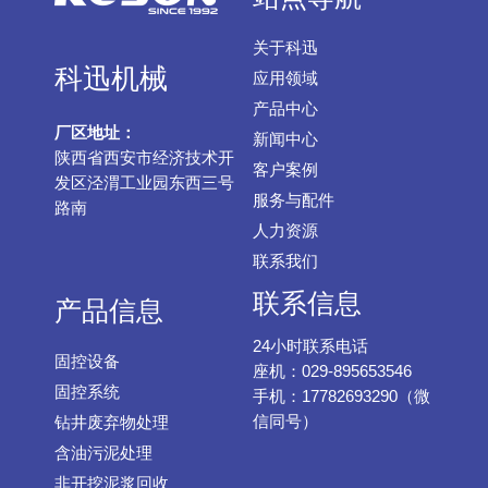
关于科迅
科迅机械
应用领域
产品中心
厂区地址：
新闻中心
陕西省西安市经济技术开
客户案例
发区泾渭工业园东西三号
服务与配件
路南
人力资源
联系我们
联系信息
产品信息
24小时联系电话
固控设备
座机：029-895653546
固控系统
手机：17782693290（微
信同号）
钻井废弃物处理
含油污泥处理
非开挖泥浆回收