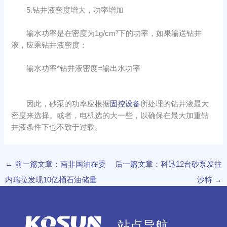
5.钻井液密度增大，功率增加
输水功率是在密度为1g/cm³下的功率，如果输送钻井
液，应乘钻井液密度：
输水功率*钻井液密度=输出水功率
因此，砂泵的功率应根据
固控设备
所处理的钻井液最大
密度来选择。或者，电机选的大一些，以确保在最大加重钻
井液条件下也不致于过载。
←
前一篇文章：南非国油在委
后一篇文章：科迅12台砂泵发往
内瑞拉发现10亿桶石油储量
沙特
→
站点导航