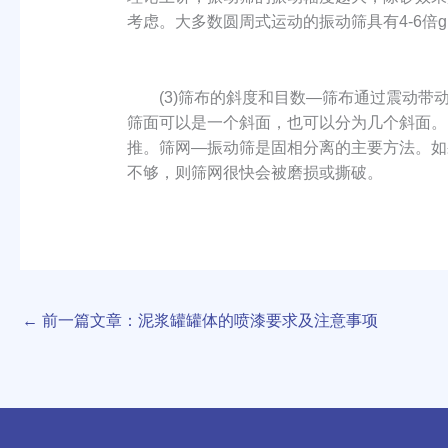
考虑。大多数圆周式运动的振动筛具有4-6倍
(3)筛布的斜度和目数—筛布通过震动带动
筛面可以是一个斜面，也可以分为几个斜面。
推。筛网—振动筛是固相分离的主要方法。如
不够，则筛网很快会被磨损或撕破。
←
前一篇文章：泥浆罐罐体的喷漆要求及注意事项