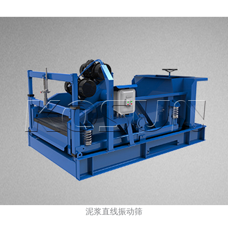
泥浆直线振动筛