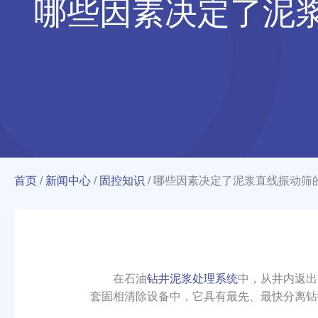
哪些因素决定了泥
首页
/
新闻中心
/
固控知识
/
哪些因素决定了泥浆直线振动筛
在石油
钻井泥浆处理系统
中，从井内返出
套固相清除设备中，它具有最先、最快分离钻