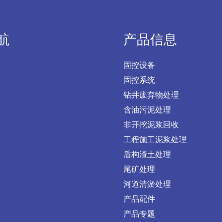
航
产品信息
固控设备
固控系统
钻井废弃物处理
含油污泥处理
非开挖泥浆回收
工程施工泥浆处理
盾构渣土处理
尾矿处理
河道清淤处理
产品配件
产品专题