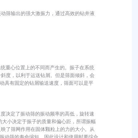
动筛输出的强大激振力，通过高效的钻井液
系统重心位置上的不同而产生的。振子在系统
个斜度，以利于运送钻屑。但是筛面倾斜，会
动具有固定的钻屑输送速度，筛面可以是平
速度决定了振动筛的振动频率的高低，旋转速
幅的大小决定于振子的质量和偏心距，所谓振幅
反映了筛网作用在固体颗粒上的力的大小。从
振动筛的寿命缩短，因此设计和使用时要综合