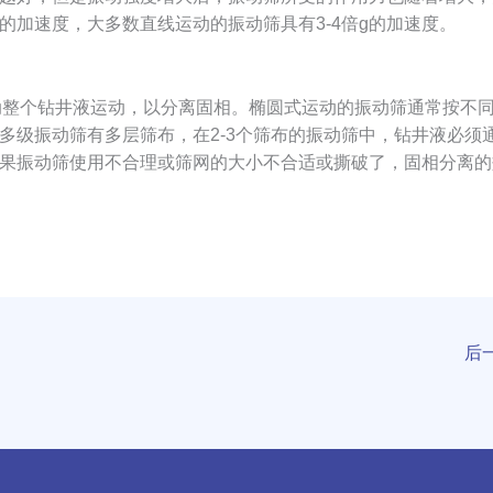
g的加速度，大多数直线运动的振动筛具有3-4倍g的加速度。
整个钻井液运动，以分离固相。椭圆式运动的振动筛通常按不
多级振动筛有多层筛布，在2-3个筛布的振动筛中，钻井液必须
果振动筛使用不合理或筛网的大小不合适或撕破了，固相分离的
后