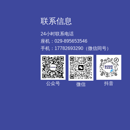
联系信息
24小时联系电话
座机：029-895653546
手机：17782693290（微信同号）
公众号
抖音
微信