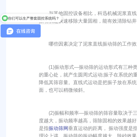
与其他固控设备相比，科迅机械泥浆直线振
你们可以生产整套固控系统吗？
振动轨迹快速移除大量固相，能有效清除钻井
哪些因素决定了泥浆直线振动筛的工作效率
(1)振动形式—振动筛的运动形式有三种类
的重心处，就产生圆周式运动;振子在系统的
降低其筛容量。直线式运动是把振子放在系统
面，也可以稍微倾斜。
(2)振幅和频率—振动筛的筛容量取决于三
度越大，振动频率越高，筛除固相的效果越好
是指
振动筛网
垂直运动的距离， 振动强度是
理论上讲，振动筛的振动幅度越大，除砂效果