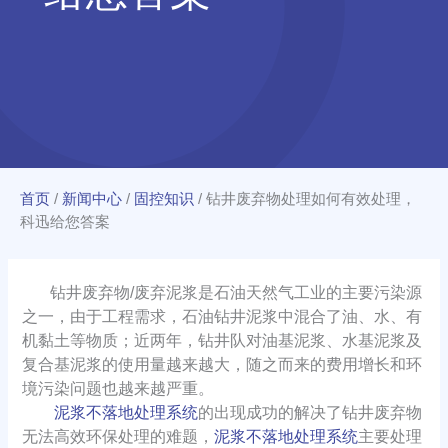
首页
/
新闻中心
/
固控知识
/
钻井废弃物处理如何有效处理，
科迅给您答案
钻井废弃物/废弃泥浆是石油天然气工业的主要污染源
之一，由于工程需求，石油钻井泥浆中混合了油、水、有
机黏土等物质；近两年，钻井队对油基泥浆、水基泥浆及
复合基泥浆的使用量越来越大，随之而来的费用增长和环
境污染问题也越来越严重。
泥浆不落地处理系统
的出现成功的解决了钻井废弃物
无法高效环保处理的难题，
泥浆不落地处理系统
主要处理