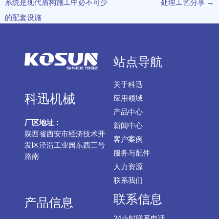
系统是现代盾构施工中必不可少
处理工艺分享
→
的配套设施
站点导航
关于科迅
科迅机械
应用领域
产品中心
厂区地址：
新闻中心
陕西省西安市经济技术开
客户案例
发区泾渭工业园东西三号
服务与配件
路南
人力资源
联系我们
联系信息
产品信息
24小时联系电话