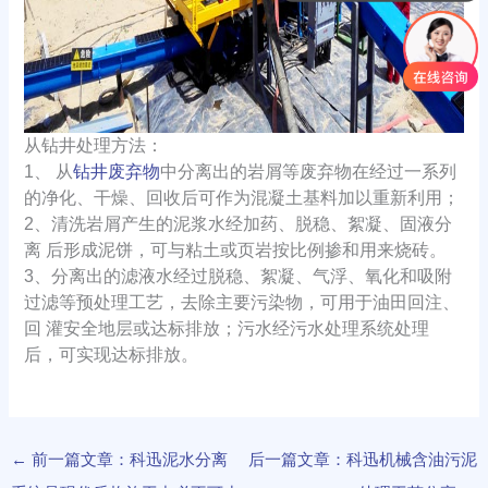
从钻井处理方法：
1、 从
钻井废弃物
中分离出的岩屑等废弃物在经过一系列
的净化、干燥、回收后可作为混凝土基料加以重新利用；
2、清洗岩屑产生的泥浆水经加药、脱稳、絮凝、固液分
离 后形成泥饼，可与粘土或页岩按比例掺和用来烧砖。
3、分离出的滤液水经过脱稳、絮凝、气浮、氧化和吸附
过滤等预处理工艺，去除主要污染物，可用于油田回注、
回 灌安全地层或达标排放；污水经污水处理系统处理
后，可实现达标排放。
←
前一篇文章：科迅泥水分离
后一篇文章：科迅机械含油污泥