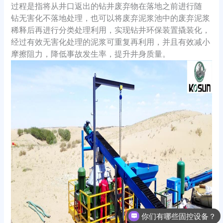
过程是指将从井口返出的钻井废弃物在落地之前进行随
钻无害化不落地处理，也可以将废弃泥浆池中的废弃泥浆
稀释后再进行分类处理利用，实现钻井环保装置撬装化，
经过有效无害化处理的泥浆可重复再利用，并且有效减小
摩擦阻力，降低事故发生率，提升井身质量。
你们有哪些固控设备？