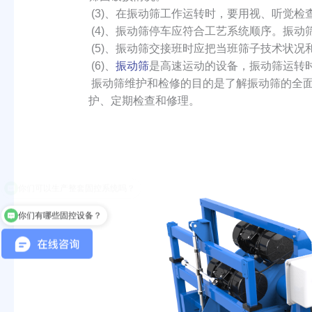
(3)、在振动筛工作运转时，要用视、听觉
(4)、振动筛停车应符合工艺系统顺序。振
(5)、振动筛交接班时应把当班筛子技术状
(6)、
振动筛
是高速运动的设备，振动筛运转
振动筛维护和检修的目的是了解振动筛的全面
护、定期检查和修理。
你们有哪些固控设备？