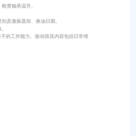
，检查轴承温升。
类别及激振器加、换油日期。
故。
筛子的工作能力。振动筛其内容包括日常维