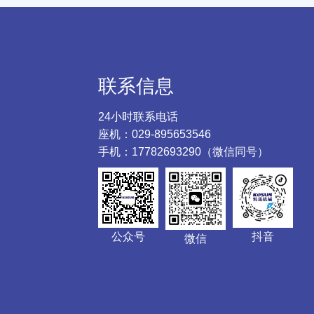
联系信息
24小时联系电话
座机：029-895653546
手机：17782693290（微信同号）
公众号
抖音
微信