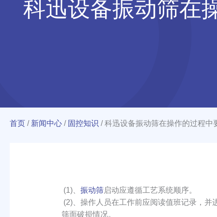
科迅设备振动筛在
首页
/
新闻中心
/
固控知识
/
科迅设备振动筛在操作的过程中
(1)、
振动筛
启动应遵循工艺系统顺序。
(2)、操作人员在工作前应阅读值班记录，
筛面破损情况。