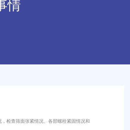
事情
况，检查筛面张紧情况、各部螺栓紧固情况和