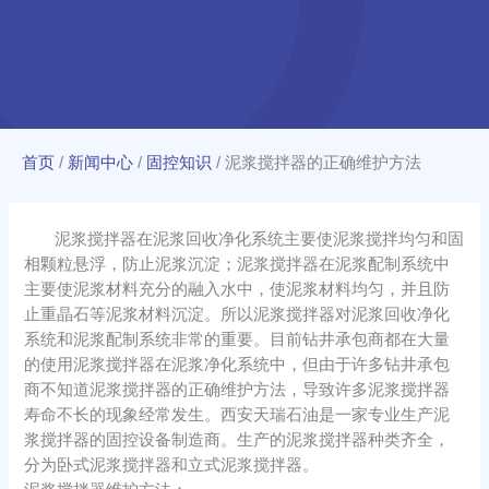
首页
/
新闻中心
/
固控知识
/
泥浆搅拌器的正确维护方法
泥浆搅拌器在泥浆回收净化系统主要使泥浆搅拌均匀和固
相颗粒悬浮，防止泥浆沉淀；泥浆搅拌器在泥浆配制系统中
主要使泥浆材料充分的融入水中，使泥浆材料均匀，并且防
止重晶石等泥浆材料沉淀。所以泥浆搅拌器对泥浆回收净化
系统和泥浆配制系统非常的重要。目前钻井承包商都在大量
的使用泥浆搅拌器在泥浆净化系统中，但由于许多钻井承包
商不知道泥浆搅拌器的正确维护方法，导致许多泥浆搅拌器
寿命不长的现象经常发生。西安天瑞石油是一家专业生产泥
浆搅拌器的固控设备制造商。生产的泥浆搅拌器种类齐全，
分为卧式泥浆搅拌器和立式泥浆搅拌器。