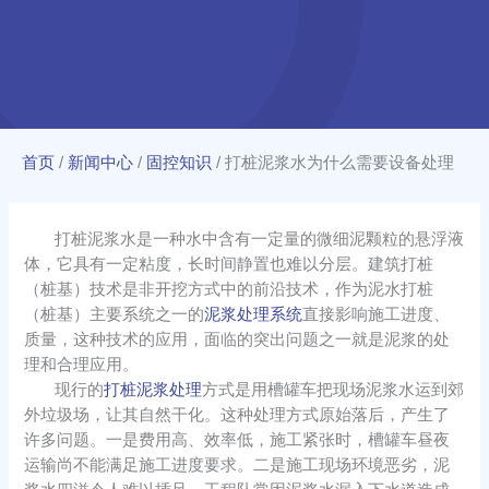
首页
/
新闻中心
/
固控知识
/
打桩泥浆水为什么需要设备处理
打桩泥浆水是一种水中含有一定量的微细泥颗粒的悬浮液
体，它具有一定粘度，长时间静置也难以分层。建筑打桩
（桩基）技术是非开挖方式中的前沿技术，作为泥水打桩
（桩基）主要系统之一的
泥浆处理系统
直接影响施工进度、
质量，这种技术的应用，面临的突出问题之一就是泥浆的处
理和合理应用。
现行的
打桩泥浆处理
方式是用槽罐车把现场泥浆水运到郊
外垃圾场，让其自然干化。这种处理方式原始落后，产生了
许多问题。一是费用高、效率低，施工紧张时，槽罐车昼夜
运输尚不能满足施工进度要求。二是施工现场环境恶劣，泥