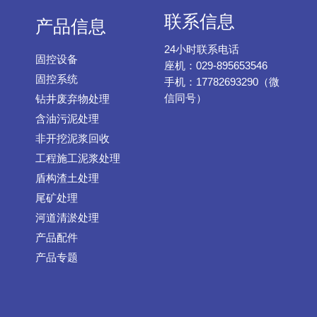
联系信息
产品信息
24小时联系电话
固控设备
座机：029-895653546
固控系统
手机：17782693290（微
信同号）
钻井废弃物处理
含油污泥处理
非开挖泥浆回收
工程施工泥浆处理
盾构渣土处理
尾矿处理
河道清淤处理
产品配件
产品专题