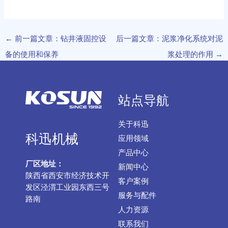
←
前一篇文章：钻井液固控设
后一篇文章：泥浆净化系统对泥
备的使用和保养
浆处理的作用
→
站点导航
关于科迅
科迅机械
应用领域
产品中心
厂区地址：
新闻中心
陕西省西安市经济技术开
客户案例
发区泾渭工业园东西三号
服务与配件
路南
人力资源
联系我们