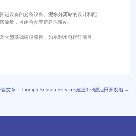
掘进设备的必备设备。
泥水分离站
的设计和配
浆流量，可组合配套搭建泥浆站。
及大型基础建设项目，如水利水电枢纽项目、
篇文章：Triumph Subsea Services建造1+3艘油田开发船
→