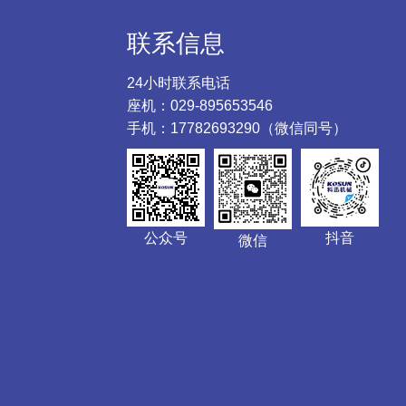
联系信息
24小时联系电话
座机：029-895653546
手机：17782693290（微信同号）
公众号
抖音
微信