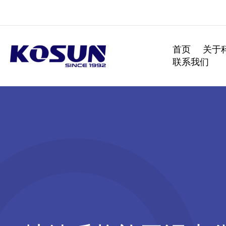
跳
至
内
容
首页
关于
联系我们