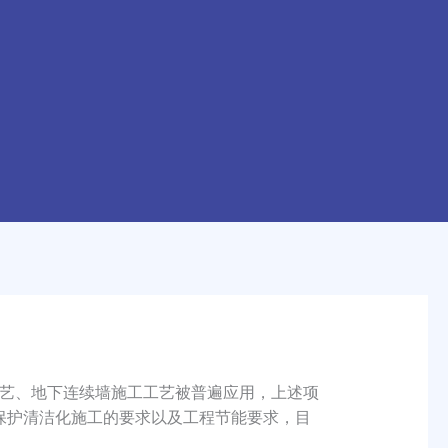
艺、地下连续墙施工工艺被普遍应用，上述项
境保护清洁化施工的要求以及工程节能要求，目