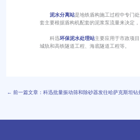
泥水分离站
是地铁盾构施工过程中专门处
套主要根据盾构机配套的泥浆泵流量来决定，
科迅
环保泥水处理站
主要应用于市政项目
城轨和高铁隧道工程、海底隧道工程等。
←
前一篇文章：科迅批量振动筛和除砂器发往哈萨克斯坦钻