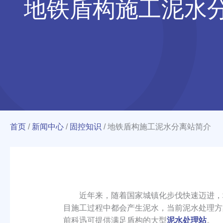
地铁盾构施工泥水
首页
/
新闻中心
/
固控知识
/
地铁盾构施工泥水分离站简介
近年来，随着国家城镇化步伐快速迈进，地
目施工过程中都会产生泥水，当前泥水处理方案
前科迅可提供满足盾构的大型
泥水处理站
。