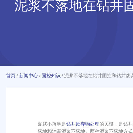
泥浆不落地在钻井
首页
/
新闻中心
/
固控知识
/
泥浆不落地在钻井固控和钻井废
泥浆不落地是
钻井废弃物处理
的关键，是钻井
落地和油基泥浆不落地。两种泥浆不落地方式