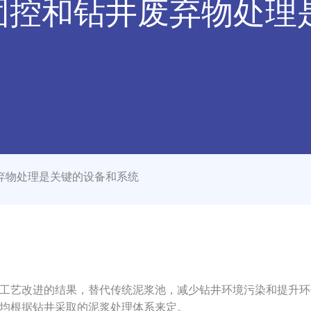
固控和钻井废弃物处理
弃物处理是关键的设备和系统
工艺改进的结果，替代传统泥浆池，减少钻井环境污染和提升环
均根据钻井采取的泥浆处理体系来定。