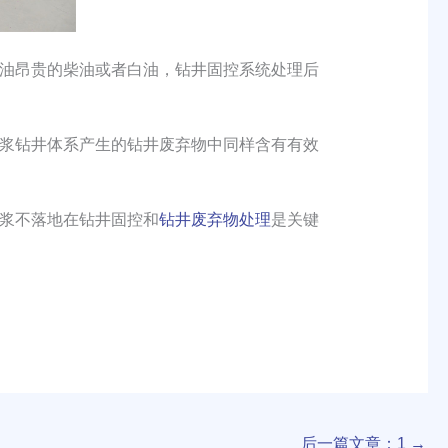
油昂贵的柴油或者白油，钻井固控系统处理后
浆钻井体系产生的钻井废弃物中同样含有有效
浆不落地在钻井固控和
钻井废弃物处理
是关键
后一篇文章：1
→