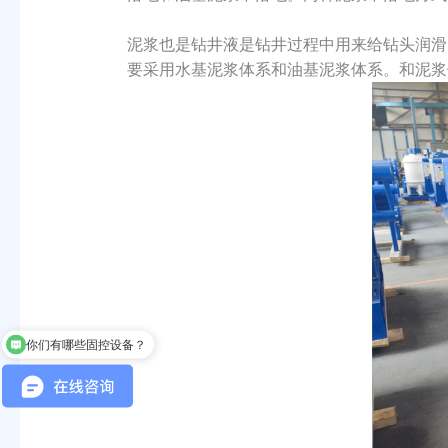
泥浆也是钻井液是钻井过程中用来给钻头润滑
要采用水基泥浆体系和油基泥浆体系。和泥浆
你们有哪些固控设备？
你们的设备可以处理哪些物料？