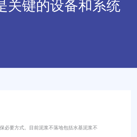
是关键的设备和系统
保必要方式。目前泥浆不落地包括水基泥浆不