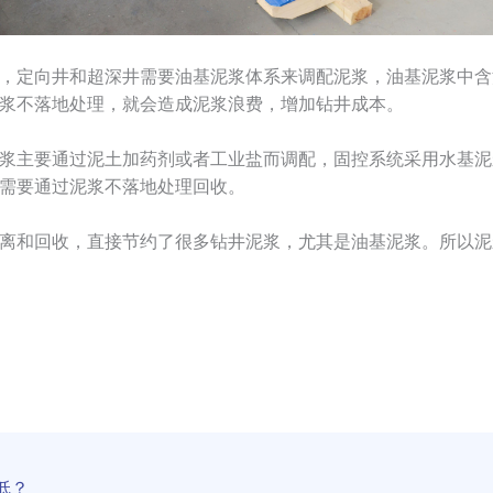
，定向井和超深井需要油基泥浆体系来调配泥浆，油基泥浆中含
浆不落地处理，就会造成泥浆浪费，增加钻井成本。
浆主要通过泥土加药剂或者工业盐而调配，固控系统采用水基泥
需要通过泥浆不落地处理回收。
离和回收，直接节约了很多钻井泥浆，尤其是油基泥浆。所以泥
低？