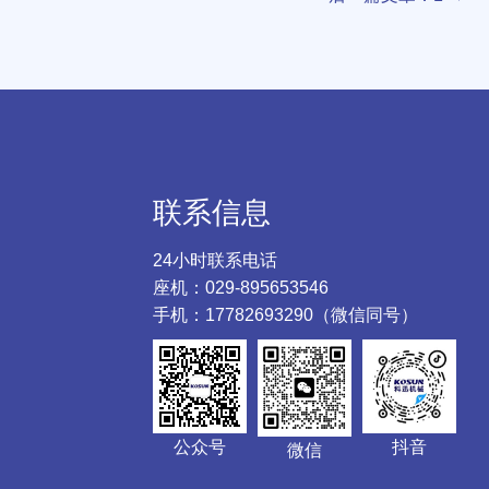
联系信息
24小时联系电话
座机：029-895653546
手机：17782693290（微信同号）
公众号
抖音
微信