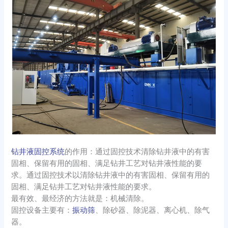
钻井液固控系统
的作用：通过固控技术清除钻井液中的有害
固相、保留有用的固相、满足钻井工艺对钻井液性能的要
求。通过固控技术以清除钻井液中的有害固相、保留有用的
固相、满足钻井工艺对钻井液性能的要求。
最有效、最经济的方法就是：机械清除。
固控设备主要有：
振动筛
、除砂器、除泥器、离心机、除气
器。