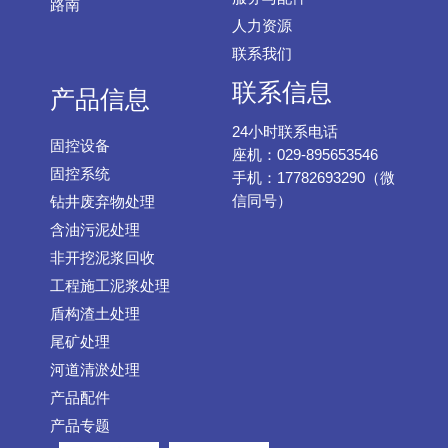
路南
人力资源
联系我们
联系信息
产品信息
24小时联系电话
固控设备
座机：029-895653546
固控系统
手机：17782693290（微
信同号）
钻井废弃物处理
含油污泥处理
非开挖泥浆回收
工程施工泥浆处理
盾构渣土处理
尾矿处理
河道清淤处理
产品配件
产品专题