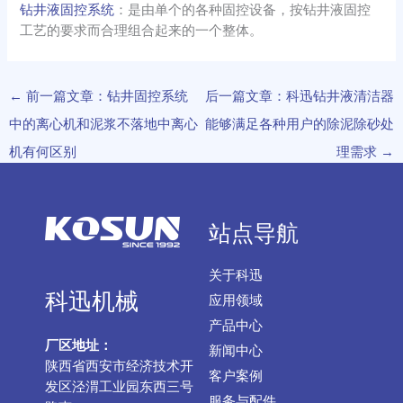
钻井液固控系统
：是由单个的各种固控设备，按钻井液固控
工艺的要求而合理组合起来的一个整体。
←
前一篇文章：钻井固控系统
后一篇文章：科迅钻井液清洁器
中的离心机和泥浆不落地中离心
能够满足各种用户的除泥除砂处
机有何区别
理需求
→
站点导航
关于科迅
科迅机械
应用领域
产品中心
厂区地址：
新闻中心
陕西省西安市经济技术开
客户案例
发区泾渭工业园东西三号
服务与配件