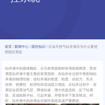
首页
/
新闻中心
/
固控知识
/
石油天然气钻井项目为什么要使
用固控系统
钻井液中的固体颗粒，分为有害固相和有用固相两类，而岩
屑是钻井液中最主要的有害固相，在钻井全过程中将影响钻
井液的物理性能，使钻井液的密度、粘度、动切力、失水、
泥饼、研磨性、粘滞性和流动阻力增加。在钻井过程中，岩
屑还会损害油气层，降低钻速，增大转盘扭矩，起下钻遇
阻，造成粘附卡钻，引起井漏，井喷等井下复杂情况。同
时，钻井液中的岩屑会对循环系统造成严重磨损。