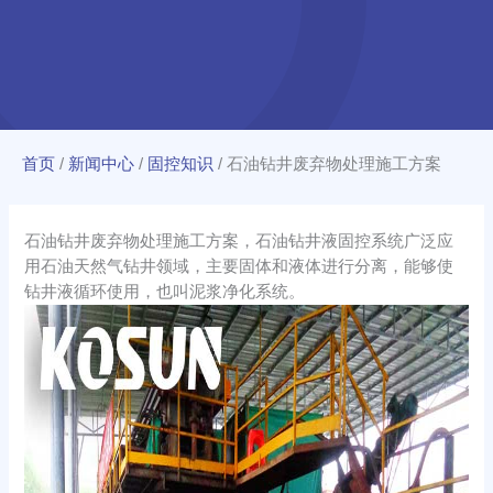
首页
/
新闻中心
/
固控知识
/
石油钻井废弃物处理施工方案
石油钻井废弃物处理施工方案，石油钻井液固控系统广泛应
用石油天然气钻井领域，主要固体和液体进行分离，能够使
钻井液循环使用，也叫泥浆净化系统。