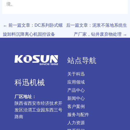
境。
←
前一篇文章：DC系列卧式螺
后一篇文章：泥浆不落地系统生
旋卸料沉降离心机固控设备
产厂家，钻井废弃物处理
→
站点导航
关于科迅
科迅机械
应用领域
产品中心
厂区地址：
新闻中心
陕西省西安市经济技术开
客户案例
发区泾渭工业园东西三号
服务与配件
路南
人力资源