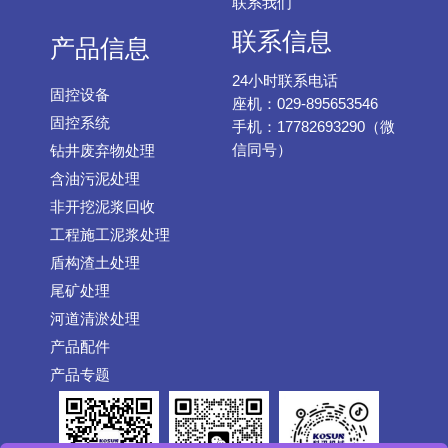
联系我们
联系信息
产品信息
24小时联系电话
固控设备
座机：029-895653546
固控系统
手机：17782693290（微
信同号）
钻井废弃物处理
含油污泥处理
非开挖泥浆回收
工程施工泥浆处理
盾构渣土处理
尾矿处理
河道清淤处理
产品配件
产品专题