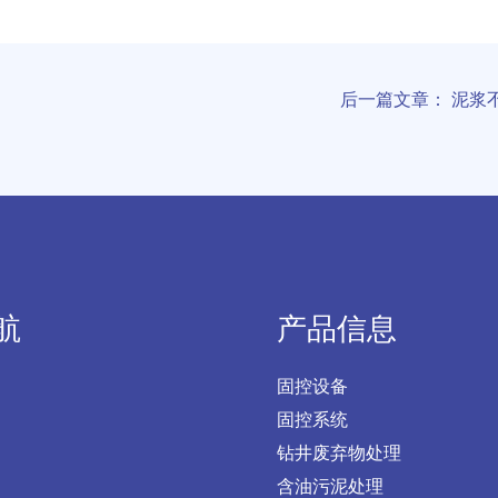
后一篇文章： 泥浆
航
产品信息
固控设备
固控系统
钻井废弃物处理
含油污泥处理