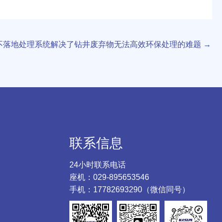
不落地处理系统解决了钻井废弃物无法高效环保处理的难题
→
联系信息
24小时联系电话
座机：029-895653546
手机：17782693290（微信同号）