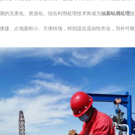
屑的无害化、资源化、综合利用处理技术将成为
油基钻屑处理
技
便捷、占地面积小、方便转场，特别适合流动性作业，另外可根