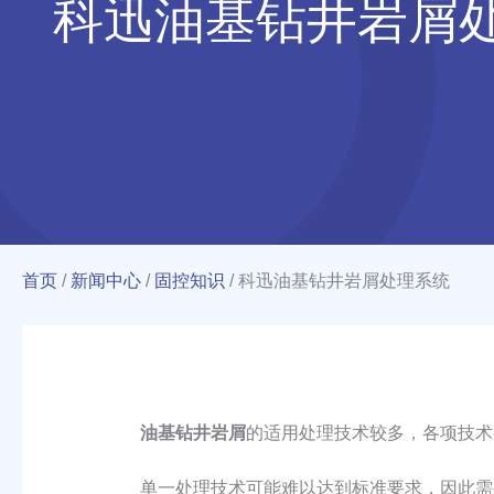
科迅油基钻井岩屑
首页
/
新闻中心
/
固控知识
/
科迅油基钻井岩屑处理系统
油基钻井岩屑
的适用处理技术较多，各项技术
单一处理技术可能难以达到标准要求，因此需