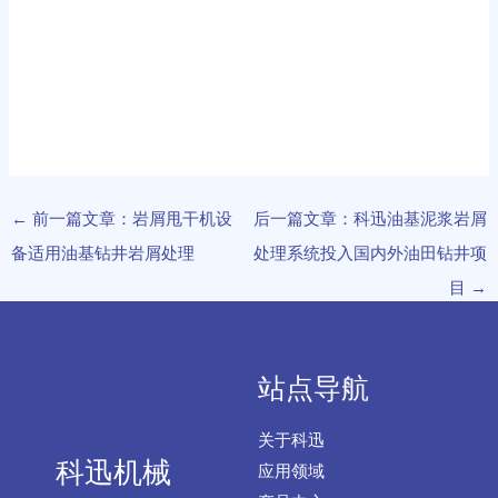
←
前一篇文章：岩屑甩干机设
后一篇文章：科迅油基泥浆岩屑
备适用油基钻井岩屑处理
处理系统投入国内外油田钻井项
目
→
站点导航
关于科迅
科迅机械
应用领域