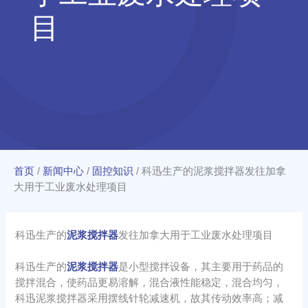
目
首页
/
新闻中心
/
固控知识
/
科迅生产的泥浆搅拌器发往加拿
大用于工业废水处理项目
科迅生产的
泥浆搅拌器
发往加拿大用于工业废水处理项目
科迅生产的
泥浆搅拌器
是小型搅拌设备，其主要用于药品的
搅拌混合，使药品更易溶解，混合液性能稳定，混合均匀，
科迅泥浆搅拌器采用摆线针轮减速机，故其传动效率高；减