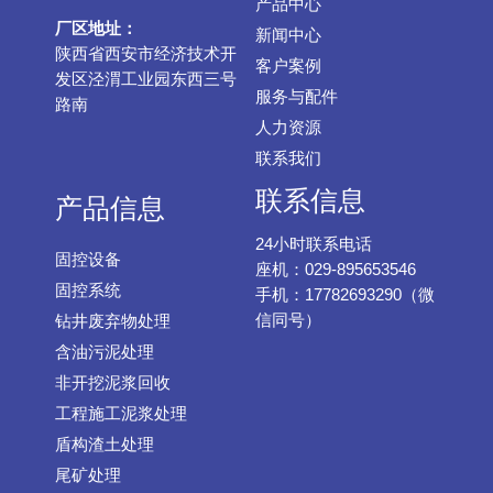
产品中心
厂区地址：
新闻中心
陕西省西安市经济技术开
客户案例
发区泾渭工业园东西三号
服务与配件
路南
人力资源
联系我们
联系信息
产品信息
24小时联系电话
固控设备
座机：029-895653546
固控系统
手机：17782693290（微
信同号）
钻井废弃物处理
含油污泥处理
非开挖泥浆回收
工程施工泥浆处理
盾构渣土处理
尾矿处理