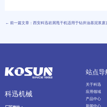
←
前一篇文章：西安科迅岩屑甩干机适用于钻井油基泥浆废
站点导
关于科迅
应用领域
科迅机械
产品中心
新闻中心