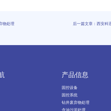
弃物处理
后一篇文章：西安科
航
产品信息
固控设备
固控系统
钻井废弃物处理
含油污泥处理