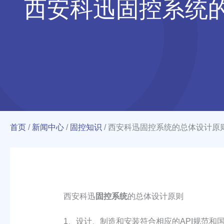
西安科迅固控系统
首页
/
新闻中心
/
固控知识
/
西安科迅固控系统的总体设计原
西安科迅
固控系统
的总体设计原则
1、设计、制造和安装符合相应的API规范和