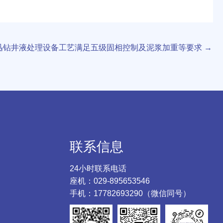
迅钻井液处理设备工艺满足五级固相控制及泥浆加重等要求
→
联系信息
24小时联系电话
座机：029-895653546
手机：17782693290（微信同号）