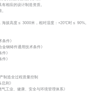
具有相应的设计制造资质。
准。
海拔高度 ≤ 3000米，相对湿度：+20℃时 ≤ 90%。
术条件》
通合金钢铸件通用技术条件》
条件》
术条件》
生产制造全过程质量控制
设备总则》
《石油天燃气工业、健康、安全与环境管理体系》