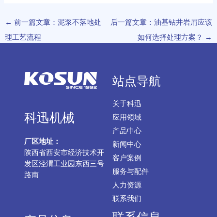
←
前一篇文章：泥浆不落地处
后一篇文章：油基钻井岩屑应该
理工艺流程
如何选择处理方案？
→
站点导航
关于科迅
科迅机械
应用领域
产品中心
厂区地址：
新闻中心
陕西省西安市经济技术开
客户案例
发区泾渭工业园东西三号
服务与配件
路南
人力资源
联系我们