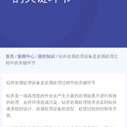
首页
/
新闻中心
/
固控知识
/
钻井岩屑处理设备是岩屑处理过
程中的关键环节
钻井岩屑处理设备是岩屑处理过程中的关键环节
钻井是一项高强度的作业会产生大量的岩屑如果不进行有效
的处理，会对环境造成污染。钻井岩屑处理技术涉及到钻井
液系统的设计、岩屑处理设备的选型、处理过程的控制等方
面。