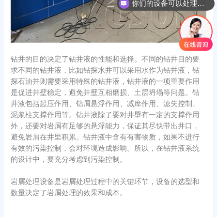
你们的设备可以处理哪些物料？
钻井的目的决定了钻井液的性能和选择。不同的钻井目的要
求不同的钻井液，比如钻探水井可以采用水作为钻井液，钻
探石油井则需要采用特殊的钻井液，钻井液的一项重要作用
是促进井壁稳定，避免井壁互相磨损、土层坍塌等问题。钻
井液包括起压作用、钻屑悬浮作用、减摩作用、滤失控制、
泥浆柱支撑作用等。钻井液除了要对井壁有一定的支撑作用
外，还要对岩屑有足够的悬浮能力，保证其尽快带出井口，
避免岩屑在井里积累。钻井液中含有有害物质，如果不进行
有效的污染控制，会对环境造成影响。所以，在钻井液系统
的设计中，要充分考虑到污染控制。
岩屑处理设备是岩屑处理过程中的关键环节，设备的选型和
数量决定了岩屑处理的效果和成本。