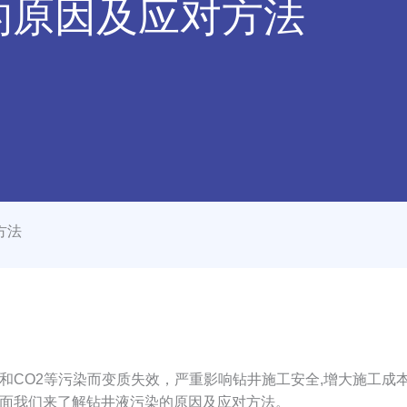
的原因及应对方法
方法
CO2等污染而变质失效，严重影响钻井施工安全,增大施工成
面我们来了解钻井液污染的原因及应对方法。