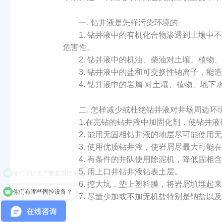
一. 钻井液是怎样污染环境的
1. 钻井液中的有机化合物渗透到土壤中不
危害性。
2. 钻井液中的机油、柴油对土壤、植物、
3. 钻井液中的盐和可交换性钠离子，能造
4. 钻井液中的岩屑 对土壤、植物、地下
二. 怎样减少或杜绝钻井液对井场周边环
1.在完钻的钻井液中加固化剂，使钻井液
2. 能用无固相钻井液的地层尽可能使用无
3. 使用优质钻井液，使岩屑尽最大可能在
4. 有条件的井队使用除泥机，降低固相含
5. 用上口井钻井液钻表土层。
6. 挖大坑，垫上塑料膜，将岩屑填埋起来
你们有哪些固控设备？
7. 尽量少加或不加无机盐特别是钠盐以及