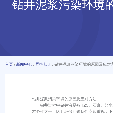
钻井泥浆污染环境
首页
/
新闻中心
/
固控知识
/
钻井泥浆污染环境的原因及应对
钻井泥浆污染环境的原因及应对方法
钻井过程中钻井液易被H2S、石膏、盐水和
本条件之一，因此环保问题我们应该重视，下