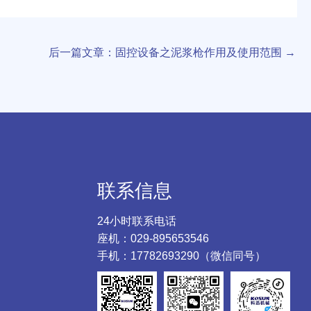
后一篇文章：固控设备之泥浆枪作用及使用范围
→
联系信息
24小时联系电话
座机：029-895653546
手机：17782693290（微信同号）