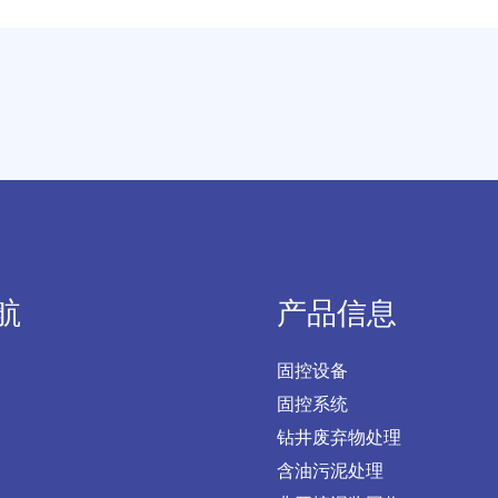
航
产品信息
固控设备
固控系统
钻井废弃物处理
含油污泥处理