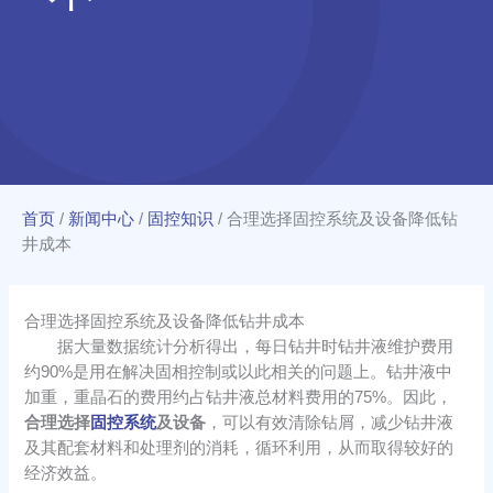
首页
/
新闻中心
/
固控知识
/
合理选择固控系统及设备降低钻
井成本
合理选择固控系统及设备降低钻井成本
据大量数据统计分析得出，每日钻井时钻井液维护费用
约90%是用在解决固相控制或以此相关的问题上。钻井液中
加重，重晶石的费用约占钻井液总材料费用的75%。因此，
合理选择
固控系统
及设备
，可以有效清除钻屑，减少钻井液
及其配套材料和处理剂的消耗，循环利用，从而取得较好的
经济效益。