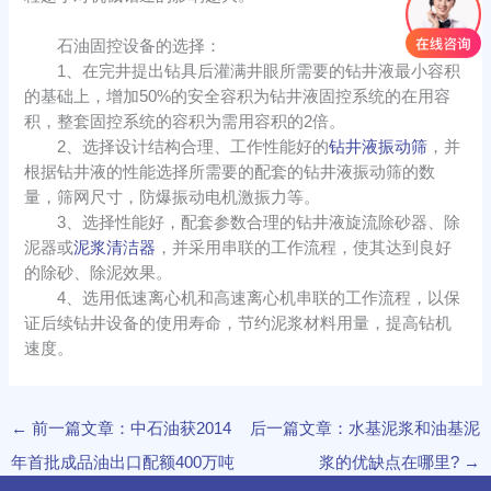
石油固控设备的选择：
1、在完井提出钻具后灌满井眼所需要的钻井液最小容积
的基础上，增加50%的安全容积为钻井液固控系统的在用容
积，整套固控系统的容积为需用容积的2倍。
2、选择设计结构合理、工作性能好的
钻井液振动筛
，并
根据钻井液的性能选择所需要的配套的钻井液振动筛的数
量，筛网尺寸，防爆振动电机激振力等。
3、选择性能好，配套参数合理的钻井液旋流除砂器、除
泥器或
泥浆清洁器
，并采用串联的工作流程，使其达到良好
的除砂、除泥效果。
4、选用低速离心机和高速离心机串联的工作流程，以保
证后续钻井设备的使用寿命，节约泥浆材料用量，提高钻机
速度。
←
前一篇文章：中石油获2014
后一篇文章：水基泥浆和油基泥
年首批成品油出口配额400万吨
浆的优缺点在哪里?
→