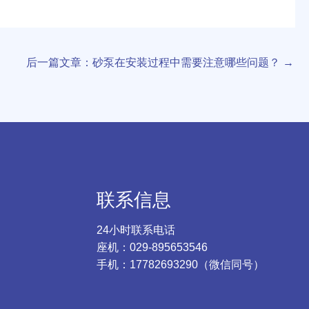
后一篇文章：砂泵在安装过程中需要注意哪些问题？
→
联系信息
24小时联系电话
座机：029-895653546
手机：17782693290（微信同号）