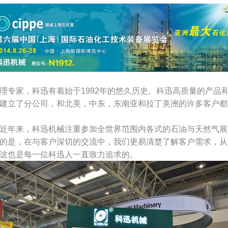
家，科迅有着始于1992年的悠久历史。科迅高质量的产品
建立了分公司，和北美，中东，东南亚和拉丁美洲的许多客户都
年来，科迅机械注重参加全世界范围内各式的石油与天然气展
的是，在与客户深切的交流中，我们更易清楚了解客户需求，从
这也是每一位科迅人一直致力追求的。