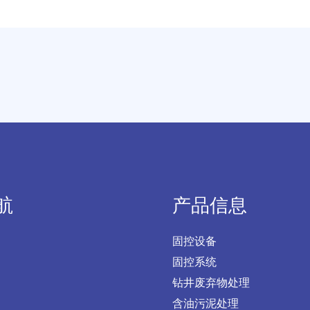
航
产品信息
固控设备
固控系统
钻井废弃物处理
含油污泥处理