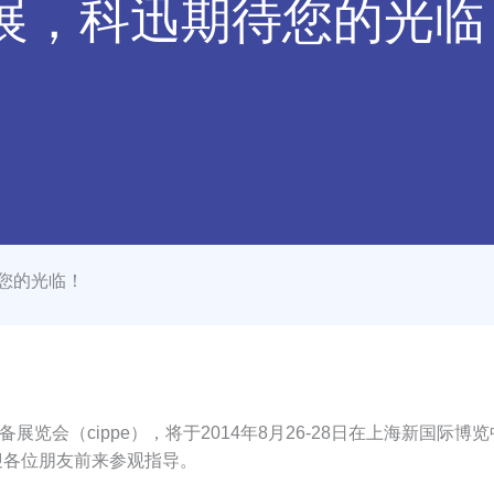
油展，科迅期待您的光临
待您的光临！
会（cippe），将于2014年8月26-28日在上海新国际
欢迎各位朋友前来参观指导。