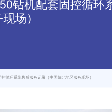
ZJ50钻机配套固控循
务现场）
配套固控循环系统售后服务记录（中国陕北地区服务现场）