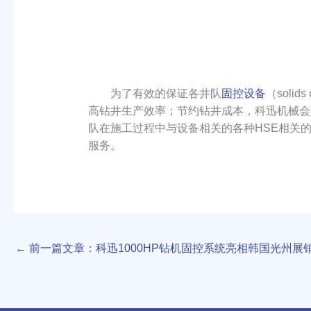
为了有效的保证各井队
固控设备
（solids
高钻井生产效率；节约钻井成本，科迅机械会
队在施工过程中与设备相关的各种HSE相关
服务。
←
前一篇文章：科迅1000HP钻机固控系统亮相韩国光州展