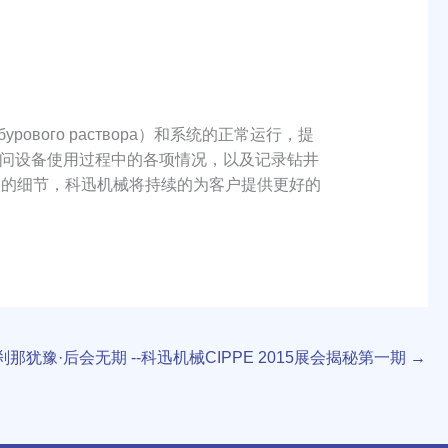
истемы бурового раствора）和系统的正常运行，提
问设备使用过程中的各项情况，以及记录钻井
务的细节，科迅机械将持续的为客户提供更好的
那犹豫·后会无期 --科迅机械CIPPE 2015展会揭秘第一期
→