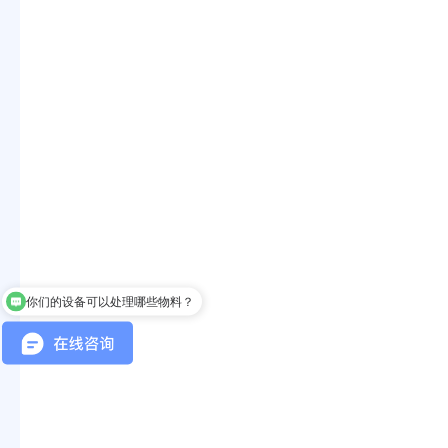
你们的设备可以处理哪些物料？
你们可以生产整套固控系统吗？