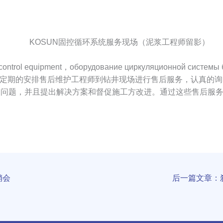
KOSUN固控循环系统服务现场（泥浆工程师留影）
 control equipment，оборудование циркуляционной с
定期的安排售后维护工程师到钻井现场进行售后服务，认真的询
的问题，并且提出解决方案和督促施工方改进。通过这些售后服
销会
后一篇文章：刹