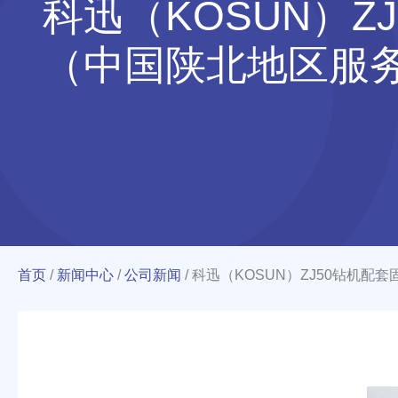
科迅（KOSUN）
（中国陕北地区服
首页
/
新闻中心
/
公司新闻
/
科迅（KOSUN）ZJ50钻机