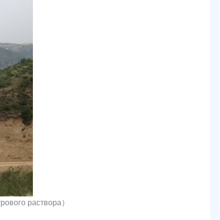
бурового раствора）