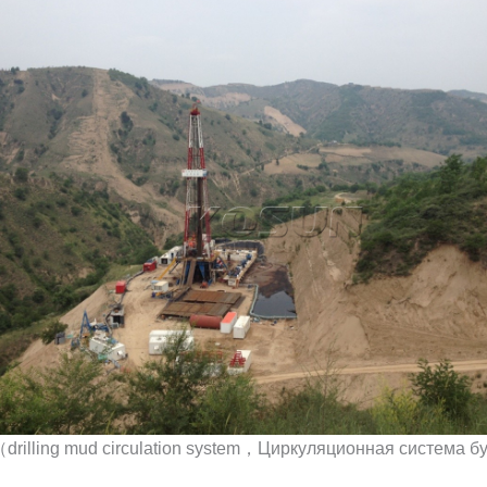
drilling mud circulation system，Циркуляционная система 