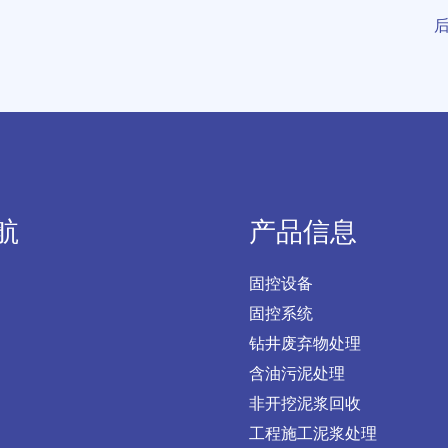
航
产品信息
固控设备
固控系统
钻井废弃物处理
含油污泥处理
非开挖泥浆回收
工程施工泥浆处理