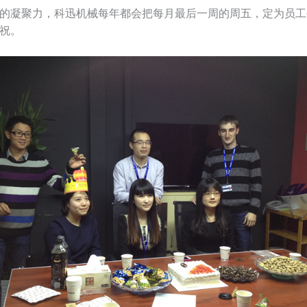
凝聚力，科迅机械每年都会把每月最后一周的周五，定为员工
祝。