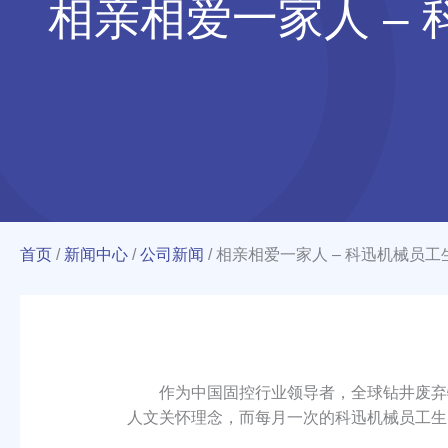
相亲相爱一家人 –
首页
/
新闻中心
/
公司新闻
/
相亲相爱一家人 – 科迅机械员工
作为中国固控行业领导者，全球钻井废弃物
人文关怀理念，而每月一次的科迅机械员工生