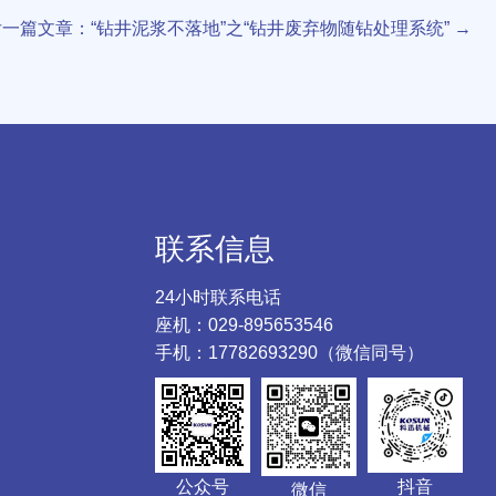
后一篇文章：“钻井泥浆不落地”之“钻井废弃物随钻处理系统”
→
联系信息
24小时联系电话
座机：029-895653546
手机：17782693290（微信同号）
公众号
抖音
微信