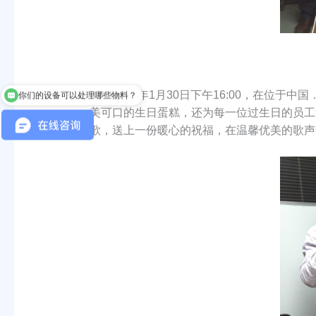
你们的设备可以处理哪些物料？
2015年1月30日下午16:00，在位于中国
你们可以生产整套固控系统吗？
美可口的生日蛋糕，还为每一位过生日的员工
歌，送上一份暖心的祝福，在温馨优美的歌声