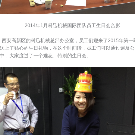
2014年1月科迅机械国际团队员工生日会合影
．
西安高新区的科迅机械总部办公室，员工们迎来了2015年第
送上了贴心的生日礼物，在这个时间段，员工们可以通过遍及公
中，大家度过了一个难忘、特别的生日会。