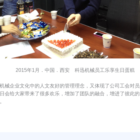
2015年1月．中国．西安 科迅机械员工乐享生日蛋糕
械企业文化中的人文友好的管理理念，又体现了公司工会对员
日会给大家带来了很多欢乐，增加了团队的融合，增进了彼此的
。