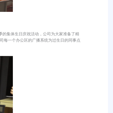
一季的集体生日庆祝活动，公司为大家准备了精
司每一个办公区的广播系统为过生日的同事点