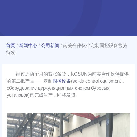
首页
/
新闻中心
/
公司新闻
/
南美合作伙伴定制固控设备蓄势
待发
经过近两个月的紧张备货，KOSUN为南美合作伙伴提供
的第二批产品——定制
固控设备
(solids control equipment，
оборудование циркуляционных систем буровых
установок)已完成生产，即将发货。