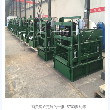
南美客户定制的一批LS703振动筛