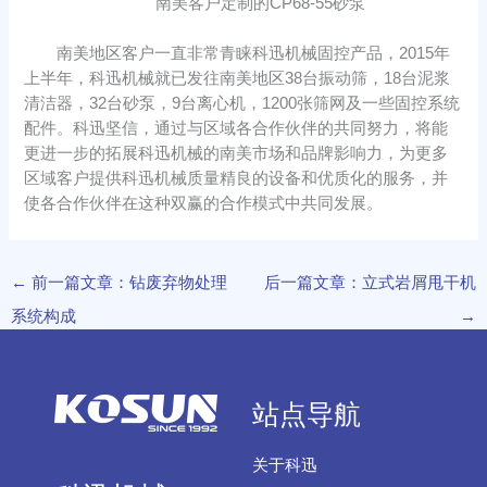
南美客户定制的CP68-55砂泵
南美地区客户一直非常青睐科迅机械固控产品，2015年
上半年，科迅机械就已发往南美地区38台振动筛，18台泥浆
清洁器，32台砂泵，9台离心机，1200张筛网及一些固控系统
配件。科迅坚信，通过与区域各合作伙伴的共同努力，将能
更进一步的拓展科迅机械的南美市场和品牌影响力，为更多
区域客户提供科迅机械质量精良的设备和优质化的服务，并
使各合作伙伴在这种双赢的合作模式中共同发展。
←
前一篇文章：钻废弃物处理
后一篇文章：立式岩屑甩干机
系统构成
→
站点导航
关于科迅