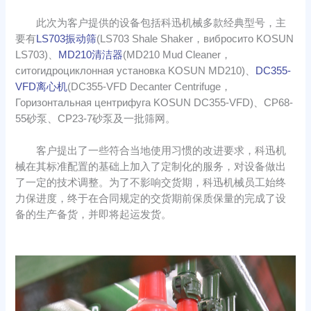
此次为客户提供的设备包括科迅机械多款经典型号，主
要有
LS703振动筛
(LS703 Shale Shaker，вибросито KOSUN
LS703)、
MD210清洁器
(MD210 Mud Cleaner，
ситогидроциклонная установка KOSUN MD210)、
DC355-
VFD离心机
(DC355-VFD Decanter Centrifuge，
Горизонтальная центрифуга KOSUN DC355-VFD)、CP68-
55砂泵、CP23-7砂泵及一批筛网。
客户提出了一些符合当地使用习惯的改进要求，科迅机
械在其标准配置的基础上加入了定制化的服务，对设备做出
了一定的技术调整。为了不影响交货期，科迅机械员工始终
力保进度，终于在合同规定的交货期前保质保量的完成了设
备的生产备货，并即将起运发货。