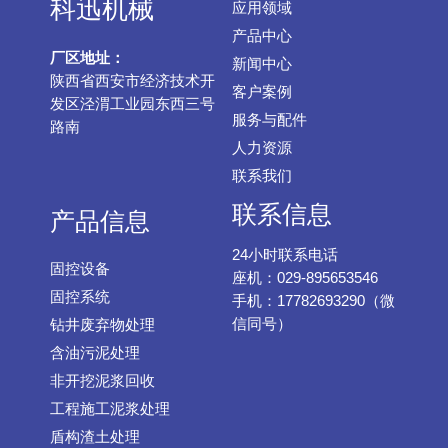
科迅机械
应用领域
产品中心
厂区地址：
新闻中心
陕西省西安市经济技术开
客户案例
发区泾渭工业园东西三号
服务与配件
路南
人力资源
联系我们
联系信息
产品信息
24小时联系电话
固控设备
座机：029-895653546
固控系统
手机：17782693290（微
信同号）
钻井废弃物处理
含油污泥处理
非开挖泥浆回收
工程施工泥浆处理
盾构渣土处理