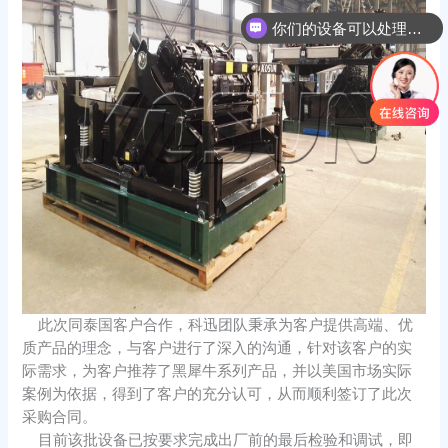
你们的设备可以处理哪些物料？
此次同泰国客户合作，科迅团队秉承为客户提供高端、优
质产品的理念，与客户进行了深入的沟通，针对该客户的实
际需求，为客户推荐了黑犀牛系列产品，并以美国市场实际
案例为依据，得到了客户的充分认可，从而顺利签订了此次
采购合同。
目前该批设备已按要求完成出厂前的最后检验和调试，即