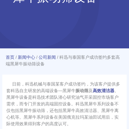
首页
/
新闻中心
/
公司新闻
/
科迅与泰国客户成功签约多套高
端黑犀牛振动筛设备
日前，科迅机械与泰国某客户成功签约，为该客户提供多
套科迅自主研发的高端设备—黑犀牛
振动筛
及
高效清洁器
。
黑犀牛设备是科迅技术团队潜心研究油气开采固控市场客户
需求，而专门开发的高端固控设备。科迅黑犀牛系列设备不
仅包括黑犀牛振动筛，还包括黑犀牛高效清洁器、黑犀牛离
心机等。黑犀牛系列设备在美国俄克拉玛某油田试用后，实
际使用效果得到客户的高度认可。