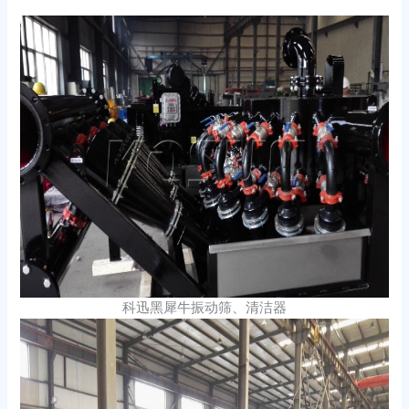
科迅黑犀牛振动筛、清洁器