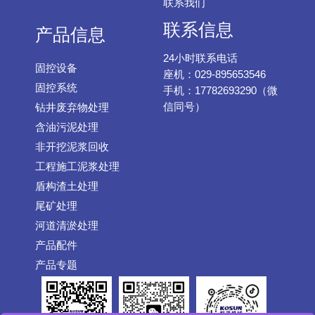
联系我们
联系信息
产品信息
24小时联系电话
固控设备
座机：029-895653546
固控系统
手机：17782693290（微
信同号）
钻井废弃物处理
含油污泥处理
非开挖泥浆回收
工程施工泥浆处理
盾构渣土处理
尾矿处理
河道清淤处理
产品配件
产品专题