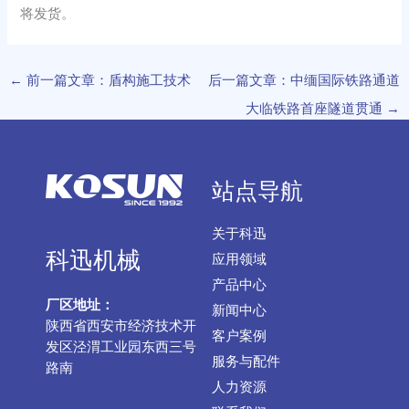
将发货。
←
前一篇文章：盾构施工技术
后一篇文章：中缅国际铁路通道
大临铁路首座隧道贯通
→
站点导航
关于科迅
科迅机械
应用领域
产品中心
厂区地址：
新闻中心
陕西省西安市经济技术开
客户案例
发区泾渭工业园东西三号
服务与配件
路南
人力资源