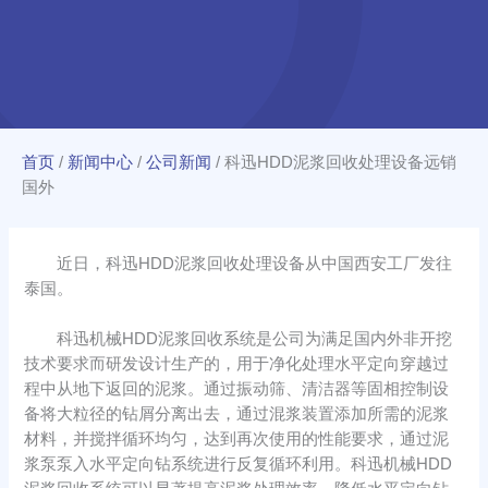
首页
/
新闻中心
/
公司新闻
/
科迅HDD泥浆回收处理设备远销
国外
近日，科迅HDD泥浆回收处理设备从中国西安工厂发往
泰国。
科迅机械HDD泥浆回收系统是公司为满足国内外非开挖
技术要求而研发设计生产的，用于净化处理水平定向穿越过
程中从地下返回的泥浆。通过振动筛、清洁器等固相控制设
备将大粒径的钻屑分离出去，通过混浆装置添加所需的泥浆
材料，并搅拌循环均匀，达到再次使用的性能要求，通过泥
浆泵泵入水平定向钻系统进行反复循环利用。科迅机械HDD