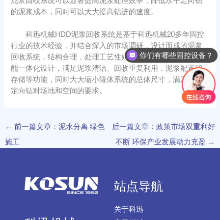
泥浆回收系统可以显著提高泥浆处理效率，降低水平定向钻
的泥浆成本，同时可以大大提高钻进的速度。
科迅机械HDD泥浆回收系统是基于科迅机械20多年固控
行业的技术经验，并结合深入的市场调研，设计而成的泥浆
你们有哪些固控设备？
回收系统，结构合理，处理工艺性好，应用领域广泛。多功
能一体化设计，满足泥浆清洁、回收重复利用，泥浆配置和
存储等功能，同时大大缩小罐体系统的总体尺寸，满足水平
定向钻对场地和空间的要求。
←
前一篇文章：泥水分离 绿色
后一篇文章：政策市场双重利好
施工
不断 环保产业发展动力充盈
→
站点导航
关于科迅