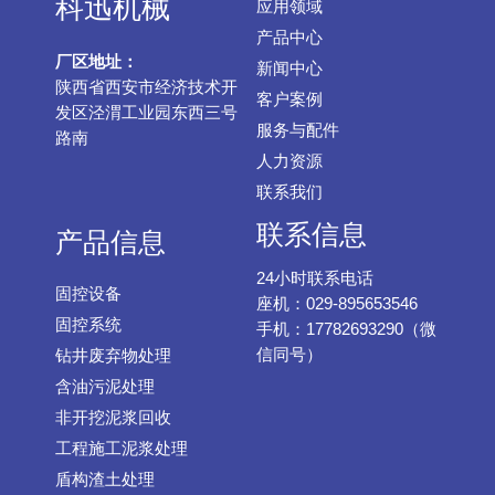
科迅机械
应用领域
产品中心
厂区地址：
新闻中心
陕西省西安市经济技术开
客户案例
发区泾渭工业园东西三号
服务与配件
路南
人力资源
联系我们
联系信息
产品信息
24小时联系电话
固控设备
座机：029-895653546
固控系统
手机：17782693290（微
信同号）
钻井废弃物处理
含油污泥处理
非开挖泥浆回收
工程施工泥浆处理
盾构渣土处理