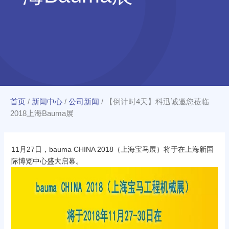
首页
/
新闻中心
/
公司新闻
/
【倒计时4天】科迅诚邀您莅临
2018上海Bauma展
11月27日，bauma CHINA 2018（上海宝马展）将于在上海新国
际博览中心盛大启幕。