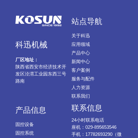
站点导航
关于科迅
科迅机械
应用领域
产品中心
厂区地址：
新闻中心
陕西省西安市经济技术开
客户案例
发区泾渭工业园东西三号
服务与配件
路南
人力资源
联系我们
联系信息
产品信息
24小时联系电话
固控设备
座机：029-895653546
固控系统
手机：17782693290（微