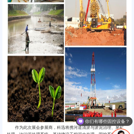
你们有哪些固控设备？
作为此次展会参展商，科迅将携河道清淤与淤泥治理、尾矿