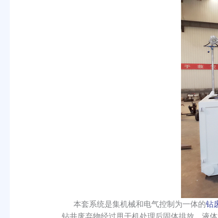
本套系统是集机械和电气控制为一体的
钻
钻井废弃物经过甩干机处理后固体排放，液体