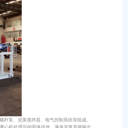
机、螺杆泵、泥浆搅拌器、电气控制系统等组成。
离心机处理后的固体排放，液体泥浆直接输出