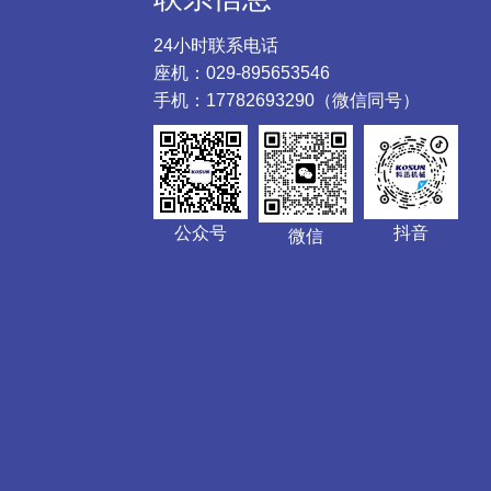
24小时联系电话
座机：029-895653546
手机：17782693290（微信同号）
公众号
抖音
微信