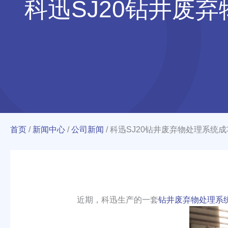
科迅SJ20钻井废
首页
/
新闻中心
/
公司新闻
/
科迅SJ20钻井废弃物处理系统
近期，科迅生产的一套
钻井废弃物处理系