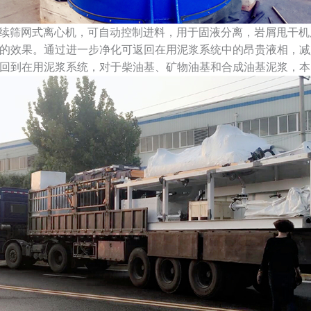
续筛网式离心机，可自动控制进料，用于固液分离，岩屑甩干机
的效果。通过进一步净化可返回在用泥浆系统中的昂贵液相，减
回到在用泥浆系统，对于柴油基、矿物油基和合成油基泥浆，本