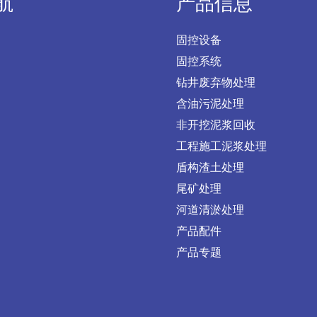
航
产品信息
固控设备
固控系统
钻井废弃物处理
含油污泥处理
非开挖泥浆回收
工程施工泥浆处理
盾构渣土处理
尾矿处理
河道清淤处理
产品配件
产品专题