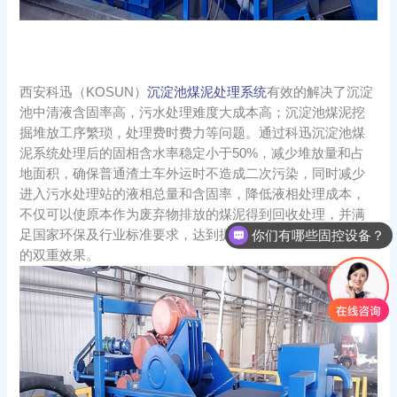
西安科迅（KOSUN）
沉淀池煤泥处理系统
有效的解决了沉淀
池中清液含固率高，污水处理难度大成本高；沉淀池煤泥挖
掘堆放工序繁琐，处理费时费力等问题。通过科迅沉淀池煤
泥系统处理后的固相含水率稳定小于50%，减少堆放量和占
地面积，确保普通渣土车外运时不造成二次污染，同时减少
进入污水处理站的液相总量和含固率，降低液相处理成本，
不仅可以使原本作为废弃物排放的煤泥得到回收处理，并满
足国家环保及行业标准要求，达到提升经济效益和环保治理
你们有哪些固控设备？
的双重效果。