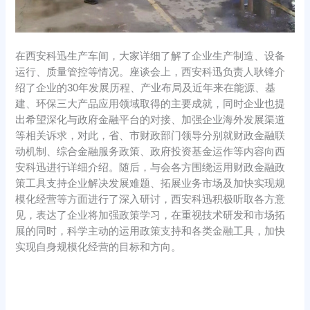
在西安科迅生产车间，大家详细了解了企业生产制造、设备
运行、质量管控等情况。座谈会上，西安科迅负责人耿锋介
绍了企业的30年发展历程、产业布局及近年来在能源、基
建、环保三大产品应用领域取得的主要成就，同时企业也提
出希望深化与政府金融平台的对接、加强企业海外发展渠道
等相关诉求，对此，省、市财政部门领导分别就财政金融联
动机制、综合金融服务政策、政府投资基金运作等内容向西
安科迅进行详细介绍。随后，与会各方围绕运用财政金融政
策工具支持企业解决发展难题、拓展业务市场及加快实现规
模化经营等方面进行了深入研讨，西安科迅积极听取各方意
见，表达了企业将加强政策学习，在重视技术研发和市场拓
展的同时，科学主动的运用政策支持和各类金融工具，加快
实现自身规模化经营的目标和方向。