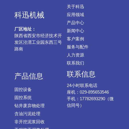
关于科迅
科迅机械
应用领域
产品中心
厂区地址：
新闻中心
陕西省西安市经济技术开
客户案例
发区泾渭工业园东西三号
服务与配件
路南
人力资源
联系我们
联系信息
产品信息
24小时联系电话
固控设备
座机：029-895653546
固控系统
手机：17782693290（微
信同号）
钻井废弃物处理
含油污泥处理
非开挖泥浆回收