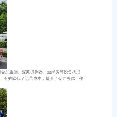
混合加重漏、泥浆搅拌器、坐岗房等设备构成
，有效降低了运营成本，提升了钻井整体工作