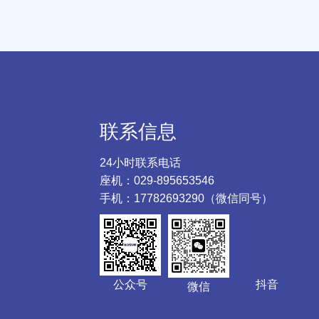
联系信息
24小时联系电话
座机：029-895653546
手机：17782693290（微信同号）
公众号
抖音
微信