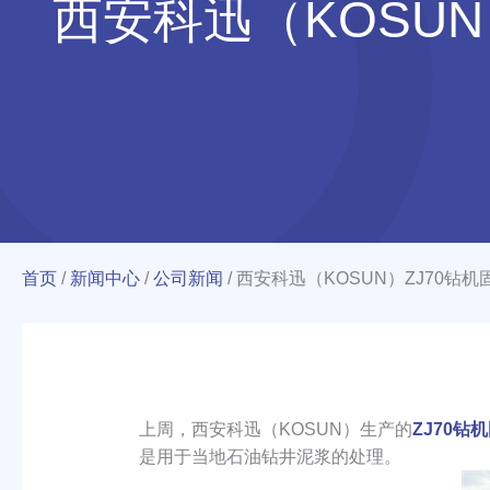
西安科迅（KOSU
首页
/
新闻中心
/
公司新闻
/
西安科迅（KOSUN）ZJ70钻
上周，西安科迅（KOSUN）生产的
ZJ70钻
是用于当地石油钻井泥浆的处理。