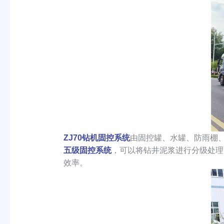
ZJ70钻机固控系统
由固控罐、水罐、防雨棚
五级固控系统
，可以将钻井泥浆进行分级处理
效率。