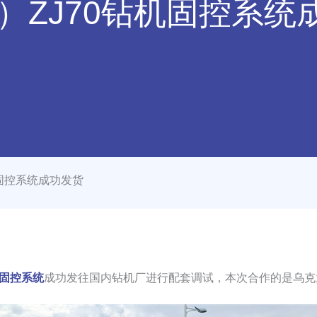
N）ZJ70钻机固控系统
机固控系统成功发货
机固控系统
成功发往国内钻机厂进行配套调试，本次合作的是乌克