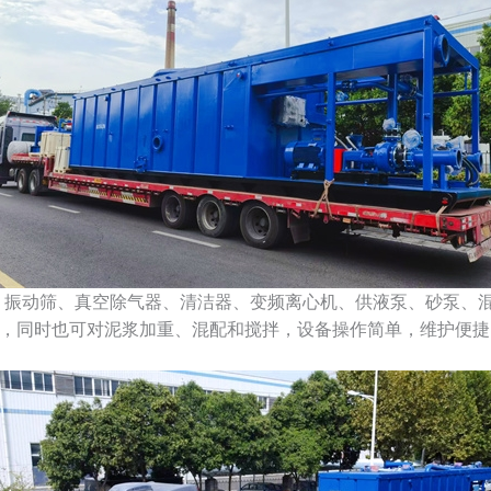
、振动筛、真空除气器、清洁器、变频离心机、供液泵、砂泵、
，同时也可对泥浆加重、混配和搅拌，设备操作简单，维护便捷