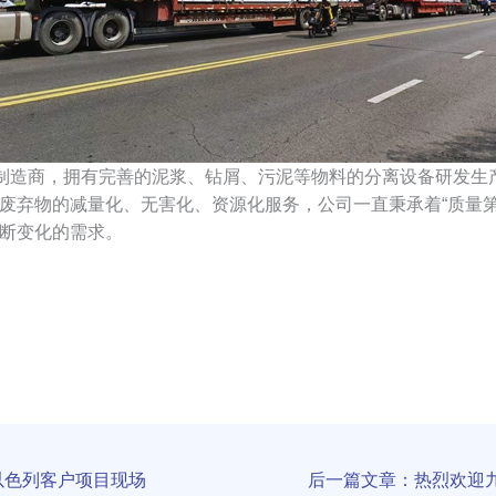
制造商，拥有完善的泥浆、钻屑、污泥等物料的分离设备研发生
废弃物的减量化、无害化、资源化服务，公司一直秉承着“质量第
断变化的需求。
以色列客户项目现场
后一篇文章：热烈欢迎