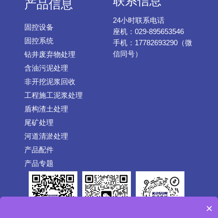
联系信息
产品信息
24小时联系电话
固控设备
座机：029-895653546
固控系统
手机：17782693290（微
信同号）
钻井废弃物处理
含油污泥处理
非开挖泥浆回收
工程施工泥浆处理
盾构渣土处理
尾矿处理
河道清淤处理
产品配件
产品专题
×