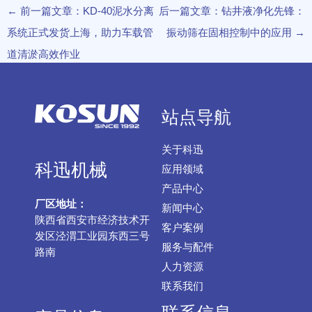
←
前一篇文章：KD-40泥水分离
后一篇文章：钻井液净化先锋：
系统正式发货上海，助力车载管
振动筛在固相控制中的应用
→
道清淤高效作业
站点导航
关于科迅
科迅机械
应用领域
产品中心
厂区地址：
新闻中心
陕西省西安市经济技术开
客户案例
发区泾渭工业园东西三号
服务与配件
路南
人力资源
联系我们