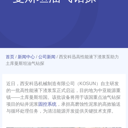
首页
/
新闻中心
/
公司新闻
/
西安科迅高性能液下渣浆泵助力
土库曼斯坦油气钻探
近日，西安科迅机械制造有限公司（KOSUN）自主研发
的一批高性能液下渣浆泵正式启运，目的地为中亚能源重
镇——土库曼斯坦国。该批设备将用于该国重点油气钻探
项目的钻井泥浆
固控系统
，承担高磨蚀性泥浆的高效输送
与循环处理任务，为清洁能源开发提供关键技术支撑。