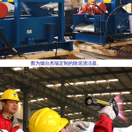
图为烟台杰瑞定制的除泥清洁器。