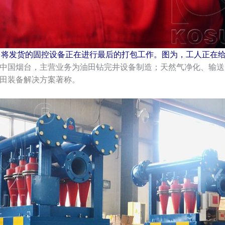
，即将发货的固控设备正在进行最后的打包工作。图为，工人正在
国烟台，主营业务为油田钻完井设备制造；天然气净化、输送
田装备解决方案著称。