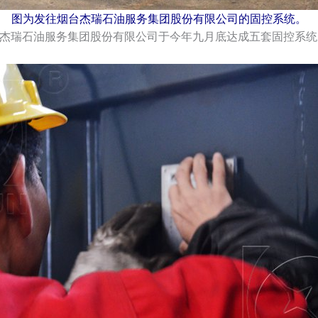
图为发往烟台杰瑞石油服务集团股份有限公司的固控系统。
瑞石油服务集团股份有限公司于今年九月底达成五套固控系统