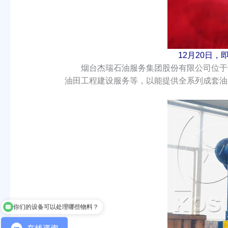
12月20日
烟台杰瑞石油服务集团股份有限公司位于中
油田工程建设服务等，以能提供全系列成套油
你们可以生产整套固控系统吗？