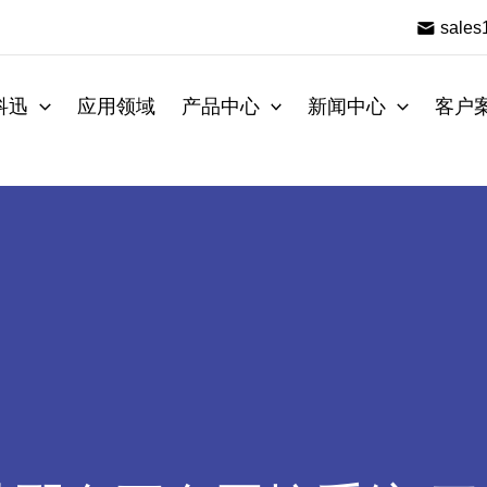
sale
科迅
应用领域
产品中心
新闻中心
客户