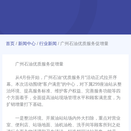
首页
/
新闻中心
/
行业新闻
/
广州石油优质服务促增量
广州石油优质服务促增量
从4月份开始，广州石油“优质服务月”活动正式拉开序
幕。本次活动围绕“客户满意”的中心，对下属299座油站从整
治环境、提高服务标准、维护客户权益、完善服务功能等四
个方面着手，全面提高油站现场管理水平和顾客满意度，为
扩销增量打下基础。
一是整治环境。开展油站站场内外大扫除，重点对营业
室、便利店、站场地面、油机油枪、洗手间等顾客所到之处