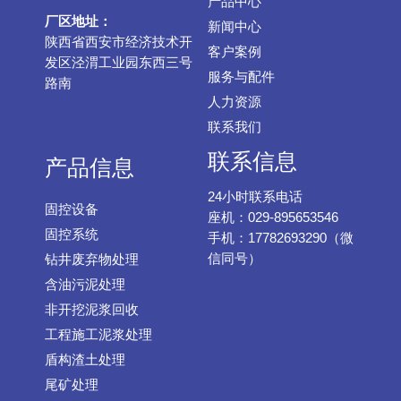
产品中心
厂区地址：
新闻中心
陕西省西安市经济技术开
客户案例
发区泾渭工业园东西三号
服务与配件
路南
人力资源
联系我们
联系信息
产品信息
24小时联系电话
固控设备
座机：029-895653546
固控系统
手机：17782693290（微
信同号）
钻井废弃物处理
含油污泥处理
非开挖泥浆回收
工程施工泥浆处理
盾构渣土处理
尾矿处理