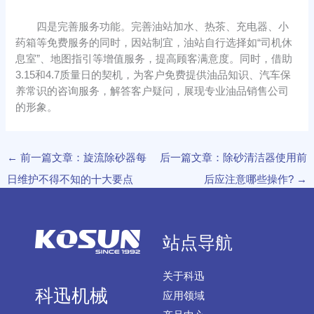
四是完善服务功能。完善油站加水、热茶、充电器、小
药箱等免费服务的同时，因站制宜，油站自行选择如“司机休
息室”、地图指引等增值服务，提高顾客满意度。同时，借助
3.15和4.7质量日的契机，为客户免费提供油品知识、汽车保
养常识的咨询服务，解答客户疑问，展现专业油品销售公司
的形象。
←
前一篇文章：旋流除砂器每
后一篇文章：除砂清洁器使用前
日维护不得不知的十大要点
后应注意哪些操作?
→
站点导航
关于科迅
科迅机械
应用领域