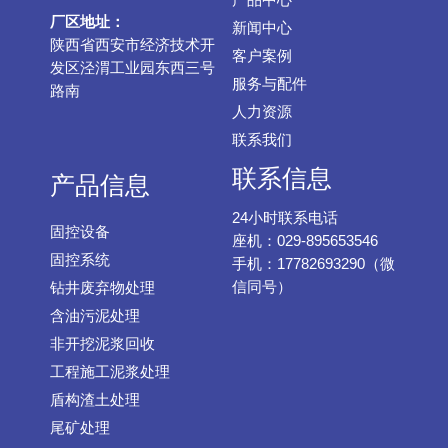
产品中心
厂区地址：
新闻中心
陕西省西安市经济技术开
客户案例
发区泾渭工业园东西三号
服务与配件
路南
人力资源
联系我们
联系信息
产品信息
24小时联系电话
固控设备
座机：029-895653546
固控系统
手机：17782693290（微
信同号）
钻井废弃物处理
含油污泥处理
非开挖泥浆回收
工程施工泥浆处理
盾构渣土处理
尾矿处理