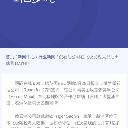
首页
/
新闻中心
/
行业新闻
/
俄石油公司在北极发现大型油田
储量1亿多吨
国际在线专稿：据英国BBC网站9月28日报道，俄罗斯石
油公司（Rosneft）27日宣布，该公司与美国埃克森美孚公司
（Exxon Mobil）在北极地区的合作勘探项目发现了大型油气
田，石油储量堪比墨西哥湾。
俄石油公司总裁谢钦（Igor Sechin）表示，新油区位于
俄北极喀拉海大陆架。据初步评估，此次发现的油井有1亿多