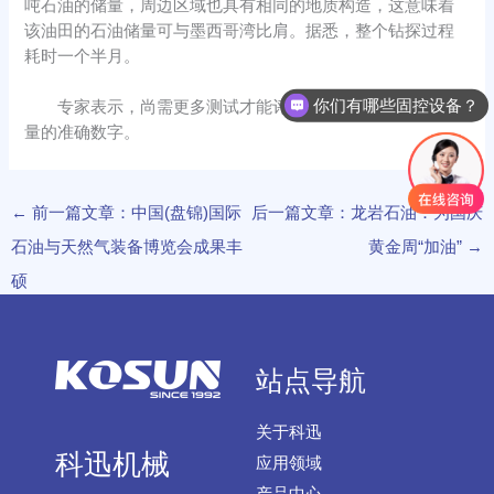
吨石油的储量，周边区域也具有相同的地质构造，这意味着
该油田的石油储量可与墨西哥湾比肩。据悉，整个钻探过程
耗时一个半月。
你们有哪些固控设备？
专家表示，尚需更多测试才能评估出该地区可采石油储
量的准确数字。
←
前一篇文章：中国(盘锦)国际
后一篇文章：龙岩石油：为国庆
石油与天然气装备博览会成果丰
黄金周“加油”
→
硕
站点导航
关于科迅
科迅机械
应用领域