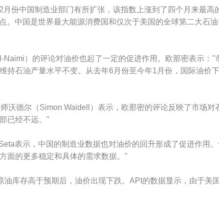
，2月份中国制造业部门有所扩张，该指数上涨到了四个月来最高的
.5点。中国是世界最大能源消费国和仅次于美国的全球第二大石
l-Naimi）的评论对油价也起了一定的促进作用。欧那密表示：
持石油产量水平不变。从去年6月份至今年1月份，国际油价下跌
油分析师沃德尔（Simon Waidell）表示，欧那密的评论反映了
部已经不远。"
suke Seta表示，中国的制造业数据也对油价的回升形成了促进
方面的更多稳定和具体的需求数据。"
油库存高于预期后，油价出现下跌。API的数据显示，由于美