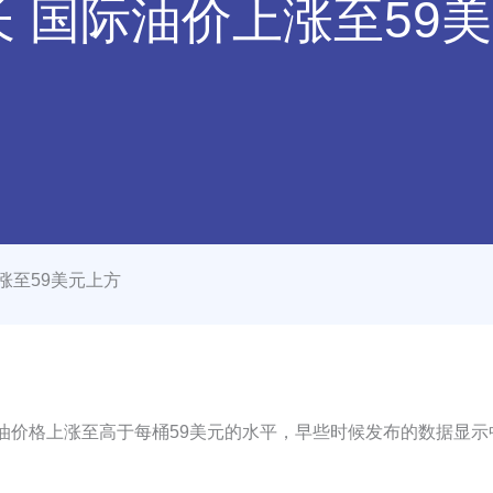
 国际油价上涨至59
涨至59美元上方
价格上涨至高于每桶59美元的水平，早些时候发布的数据显示