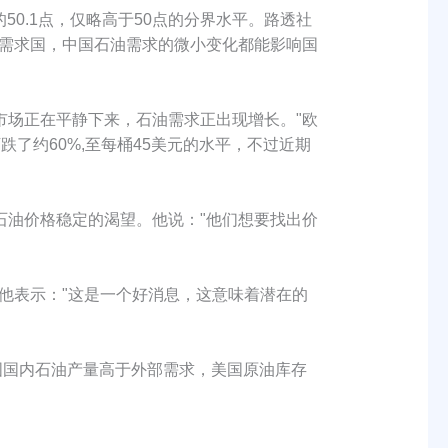
50.1点，仅略高于50点的分界水平。路透社
油需求国，中国石油需求的微小变化都能影响国
"市场正在平静下来，石油需求正出现增长。"欧
了约60%,至每桶45美元的水平，不过近期
市场对石油价格稳定的渴望。他说："他们想要找出价
作用。他表示："这是一个好消息，这意味着潜在的
国国内石油产量高于外部需求，美国原油库存