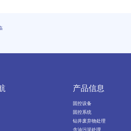
临
航
产品信息
固控设备
固控系统
钻井废弃物处理
含油污泥处理