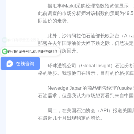
据汇丰/Markit采购经理指数预览值显示
此前调查的市场分析师对该指数的预期为49
际油价的走势。
此外，沙特阿拉伯石油部长欧那密（Ali a
那密在去年国际油价大幅下跌之际，仍然决定维
油价已经有所回升。
你们的设备可以处理哪些物料？
环球透视公司（Global Insight）石
格的地步。我想他们在暗示，目前的价格据底
Newedge Japan的商品销售经理Yu
石油需求，但是我认为市场想要看到来自中国
周二，在美国石油协会（API）报道美国原
在最近几个月出现稳定的增长。