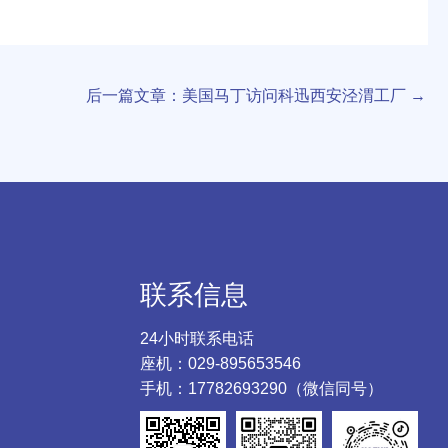
后一篇文章：美国马丁访问科迅西安泾渭工厂
→
联系信息
24小时联系电话
座机：029-895653546
手机：17782693290（微信同号）