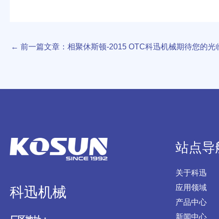
←
前一篇文章：相聚休斯顿-2015 OTC科迅机械期待您的光
站点导
关于科迅
应用领域
科迅机械
产品中心
新闻中心