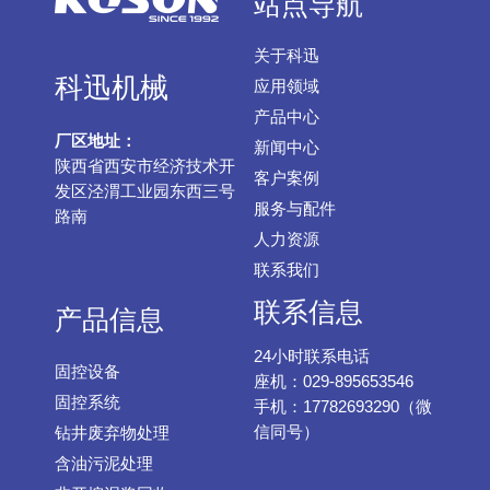
站点导航
关于科迅
科迅机械
应用领域
产品中心
厂区地址：
新闻中心
陕西省西安市经济技术开
客户案例
发区泾渭工业园东西三号
服务与配件
路南
人力资源
联系我们
联系信息
产品信息
24小时联系电话
固控设备
座机：029-895653546
固控系统
手机：17782693290（微
信同号）
钻井废弃物处理
含油污泥处理