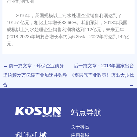
行业利润预测
2016年，我国规模以上污水处理企业销售利润达到了
101.51亿元，相比上年增长33.66%。我们预计，2018年我国
规模以上污水处理企业销售利润将达到112亿元，未来五年
(2018-2022)年均复合增长率约为6.25%，2022年将达到142亿
元。
←
前一篇文章：环保企业债务
后一篇文章：2013年国家出台
违约频发万亿级产业加速并购整
《煤层气产业政策》迈出大步伐
合
→
站点导航
关于科迅
科迅机械
应用领域