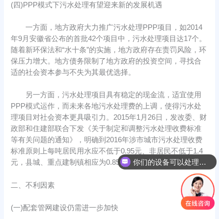
(四)PPP模式下污水处理有望迎来新的发展机遇
一方面，地方政府大力推广污水处理PPP项目，如2014
年9月安徽省公布的首批42个项目中，污水处理项目达17个。
随着新环保法和“水十条”的实施，地方政府存在责罚风险，环
保压力增大。地方债务限制了地方政府的投资空间，寻找合
适的社会资本参与不失为其最优选择。
另一方面，污水处理项目具有稳定的现金流，适宜使用
PPP模式运作，而未来各地污水处理费的上调，使得污水处
理项目对社会资本更具吸引力。2015年1月26日，发改委、财
政部和住建部联合下发《关于制定和调整污水处理收费标准
等有关问题的通知》，明确到2016年涉市城市污水处理收费
标准原则上每吨居民用水应不低于0.95元、非居民不低于1.4
你们的设备可以处理哪些物料？
元，县城、重点建制镇相应为0.85元和1.2元。
二、不利因素
(一)配套管网建设仍需进一步加快