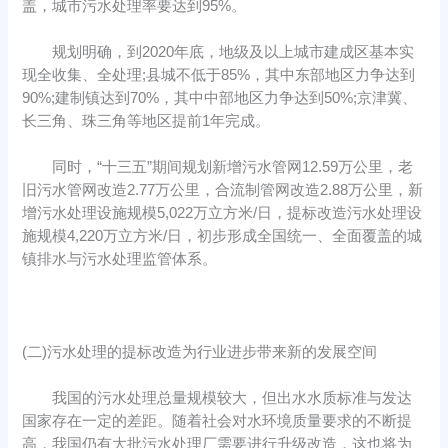
盖，城市污水处理率要达到95%。
规划明确，到2020年底，地级及以上城市建成区基本实
现全收集、全处理;县城不低于85%，其中东部地区力争达到
90%;建制镇达到70%，其中中部地区力争达到50%;京津冀、
长三角、珠三角等地区提前1年完成。
同时，“十三五”期间规划新增污水管网12.59万公里，老
旧污水管网改造2.77万公里，合流制管网改造2.88万公里，新
增污水处理设施规模5,022万立方米/日，提标改造污水处理设
施规模4,220万立方米/日，初步形成全国统一、全面覆盖的城
镇排水与污水处理监管体系。
(二)污水处理的提标改造为行业进步带来新的发展空间
我国的污水处理总量规模较大，但出水水质标准与发达
国家存在一定的差距。随着社会对水环境质量要求的不断提
高，我国仍有大批污水处理厂需要进行升级改造，这也将为