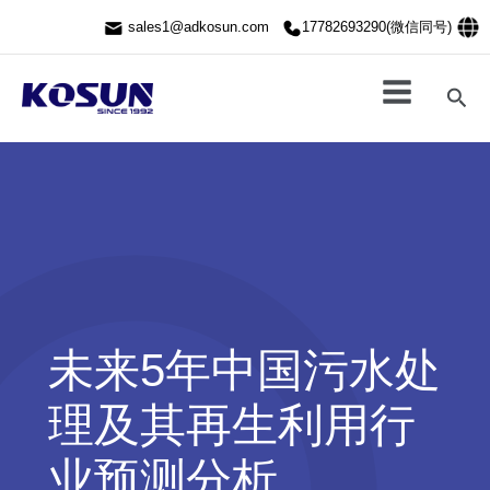
跳
sales1@adkosun.com
17782693290(微信同号)
至
内
容
搜
索
未来5年中国污水处
理及其再生利用行
业预测分析