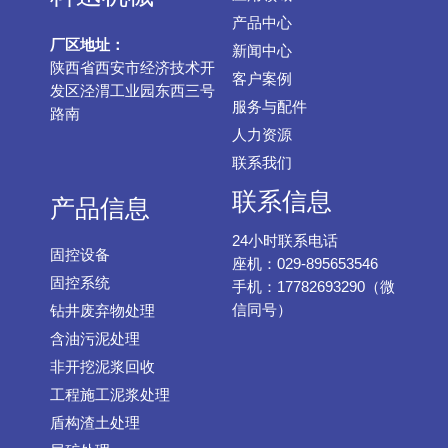
产品中心
厂区地址：
新闻中心
陕西省西安市经济技术开
客户案例
发区泾渭工业园东西三号
服务与配件
路南
人力资源
联系我们
联系信息
产品信息
24小时联系电话
固控设备
座机：029-895653546
固控系统
手机：17782693290（微
信同号）
钻井废弃物处理
含油污泥处理
非开挖泥浆回收
工程施工泥浆处理
盾构渣土处理