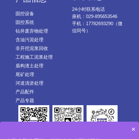
24小时联系电话
固控设备
座机：029-895653546
固控系统
手机：17782693290（微
信同号）
钻井废弃物处理
含油污泥处理
非开挖泥浆回收
工程施工泥浆处理
盾构渣土处理
尾矿处理
河道清淤处理
产品配件
产品专题
×