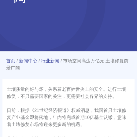
首页
/
新闻中心
/
行业新闻
/
市场空间高达万亿元 土壤修复前
景广阔
土壤质量的好与坏，关系着老百姓舌尖上的安全。进行土壤
修复，不只需要国家的关注，更需要社会各界的支持。
日前，根据《21世纪经济报道》权威消息，我国首只土壤修
复产业基金即将落地，年内将完成首期10亿基金认缴，意味
着土壤修复市场将迎来更多新的机遇。