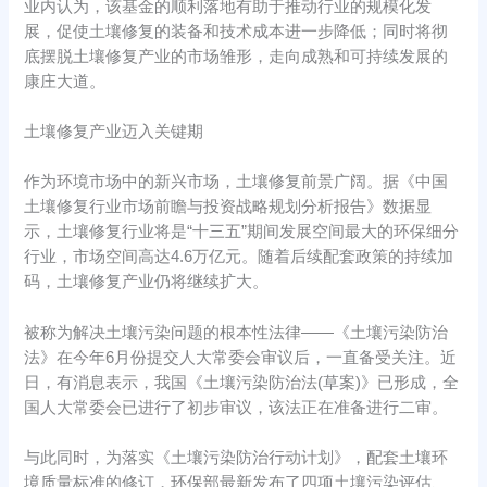
业内认为，该基金的顺利落地有助于推动行业的规模化发
展，促使土壤修复的装备和技术成本进一步降低；同时将彻
底摆脱土壤修复产业的市场雏形，走向成熟和可持续发展的
康庄大道。
土壤修复产业迈入关键期
作为环境市场中的新兴市场，土壤修复前景广阔。据《中国
土壤修复行业市场前瞻与投资战略规划分析报告》数据显
示，土壤修复行业将是“十三五”期间发展空间最大的环保细分
行业，市场空间高达4.6万亿元。随着后续配套政策的持续加
码，土壤修复产业仍将继续扩大。
被称为解决土壤污染问题的根本性法律——《土壤污染防治
法》在今年6月份提交人大常委会审议后，一直备受关注。近
日，有消息表示，我国《土壤污染防治法(草案)》已形成，全
国人大常委会已进行了初步审议，该法正在准备进行二审。
与此同时，为落实《土壤污染防治行动计划》，配套土壤环
境质量标准的修订，环保部最新发布了四项土壤污染评估、