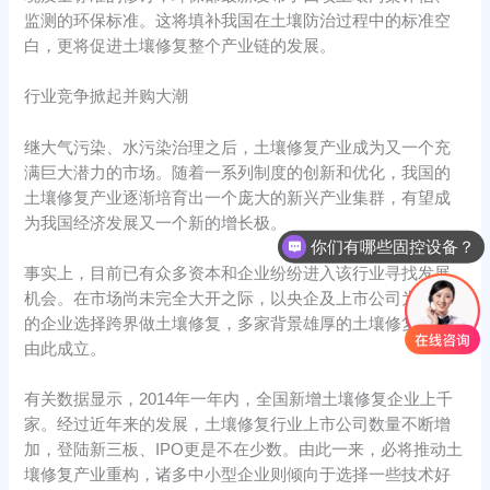
监测的环保标准。这将填补我国在土壤防治过程中的标准空
白，更将促进土壤修复整个产业链的发展。
行业竞争掀起并购大潮
继大气污染、水污染治理之后，土壤修复产业成为又一个充
满巨大潜力的市场。随着一系列制度的创新和优化，我国的
土壤修复产业逐渐培育出一个庞大的新兴产业集群，有望成
为我国经济发展又一个新的增长极。
你们有哪些固控设备？
事实上，目前已有众多资本和企业纷纷进入该行业寻找发展
机会。在市场尚未完全大开之际，以央企及上市公司为代表
的企业选择跨界做土壤修复，多家背景雄厚的土壤修复公司
由此成立。
有关数据显示，2014年一年内，全国新增土壤修复企业上千
家。经过近年来的发展，土壤修复行业上市公司数量不断增
加，登陆新三板、IPO更是不在少数。由此一来，必将推动土
壤修复产业重构，诸多中小型企业则倾向于选择一些技术好