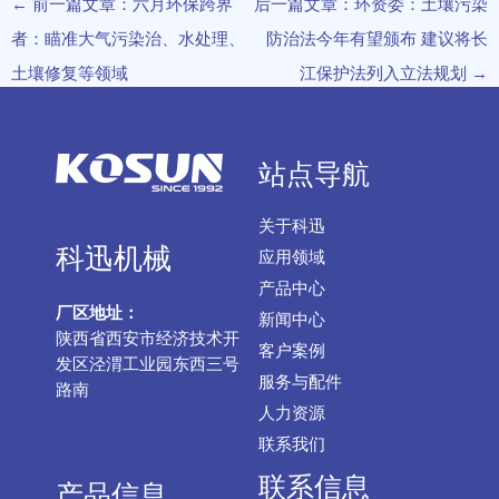
←
前一篇文章：六月环保跨界
后一篇文章：环资委：土壤污染
者：瞄准大气污染治、水处理、
防治法今年有望颁布 建议将长
土壤修复等领域
江保护法列入立法规划
→
站点导航
关于科迅
科迅机械
应用领域
产品中心
厂区地址：
新闻中心
陕西省西安市经济技术开
客户案例
发区泾渭工业园东西三号
服务与配件
路南
人力资源
联系我们
联系信息
产品信息