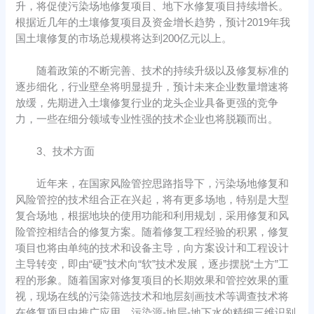
升，将促使污染场地修复项目、地下水修复项目持续增长。
根据近几年的土壤修复项目及资金增长趋势，预计2019年我
国土壤修复的市场总规模将达到200亿元以上。
随着政策的不断完善、技术的持续升级以及修复标准的
逐步细化，行业壁垒将明显提升，预计未来企业数量增速将
放缓，先期进入土壤修复行业的龙头企业具备更强的竞争
力，一些在细分领域专业性强的技术企业也将脱颖而出。
3、技术方面
近年来，在国家风险管控思路指导下，污染场地修复和
风险管控的技术组合正在兴起，将有更多场地，特别是大型
复合场地，根据地块的使用功能和利用规划，采用修复和风
险管控相结合的修复方案。随着修复工程经验的积累，修复
项目也将由单纯的技术和设备主导，向方案设计和工程设计
主导转变，即由“硬”技术向“软”技术发展，逐步摆脱“土方”工
程的形象。随着国家对修复项目的长期效果和管控效果的重
视，现场在线的污染筛选技术和地层刻画技术等调查技术将
在修复项目中推广应用，污染源-地层-地下水的精细三维识别