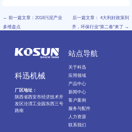
←
前一篇文章：2018污泥产业
后一篇文章： 4大利好政策到
多维盘点
齐，环保行业“第二春”来了
→
站点导航
关于科迅
科迅机械
应用领域
产品中心
厂区地址：
新闻中心
陕西省西安市经济技术开
客户案例
发区泾渭工业园东西三号
服务与配件
路南
人力资源
联系我们