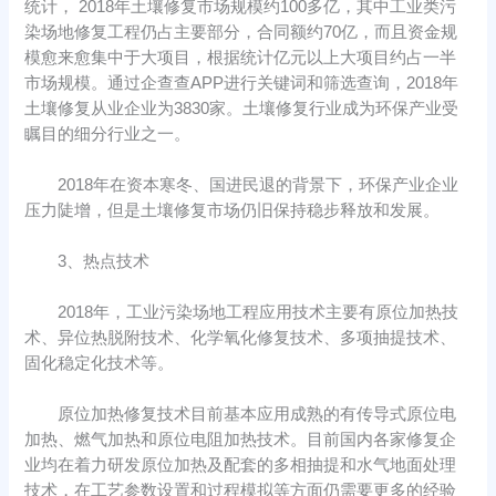
统计， 2018年土壤修复市场规模约100多亿，其中工业类污
染场地修复工程仍占主要部分，合同额约70亿，而且资金规
模愈来愈集中于大项目，根据统计亿元以上大项目约占一半
市场规模。通过企查查APP进行关键词和筛选查询，2018年
土壤修复从业企业为3830家。土壤修复行业成为环保产业受
瞩目的细分行业之一。
2018年在资本寒冬、国进民退的背景下，环保产业企业
压力陡增，但是土壤修复市场仍旧保持稳步释放和发展。
3、热点技术
2018年，工业污染场地工程应用技术主要有原位加热技
术、异位热脱附技术、化学氧化修复技术、多项抽提技术、
固化稳定化技术等。
原位加热修复技术目前基本应用成熟的有传导式原位电
加热、燃气加热和原位电阻加热技术。目前国内各家修复企
业均在着力研发原位加热及配套的多相抽提和水气地面处理
技术，在工艺参数设置和过程模拟等方面仍需要更多的经验