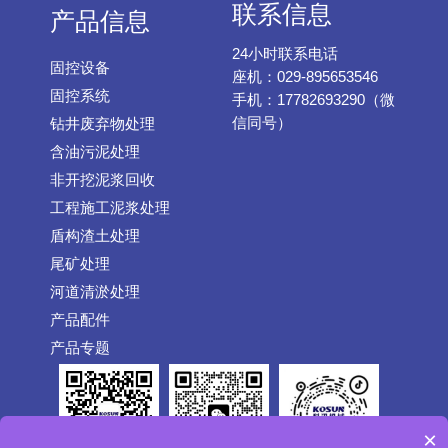
联系信息
产品信息
24小时联系电话
固控设备
座机：029-895653546
固控系统
手机：17782693290（微
信同号）
钻井废弃物处理
含油污泥处理
非开挖泥浆回收
工程施工泥浆处理
盾构渣土处理
尾矿处理
河道清淤处理
产品配件
产品专题
×