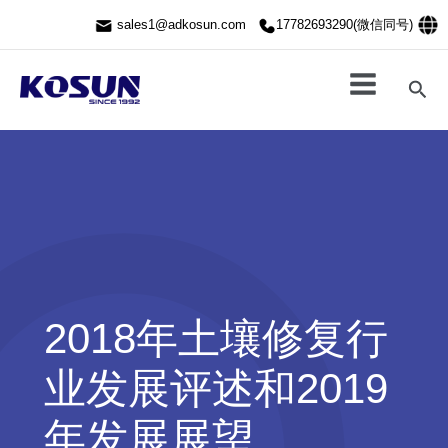
跳
sales1@adkosun.com
17782693290(微信同号)
至
内
容
搜
索
2018年土壤修复行
业发展评述和2019
年发展展望