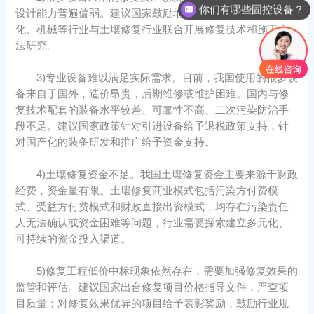
你们有哪些固控设备？
设计能力普遍偏弱。建议国家鼓励地质勘探、化工、自动
化、机械等行业与土壤修复行业联合开展修复技术和施工方
法研究。
3)专业设备难以满足实际需求。目前，我国使用的很多设
备来自于国外，造价昂贵，后期维修或维护困难。国内与修
复技术配套的装备水平较差、可靠性不高、二次污染防治手
段不足。建议国家政策针对引进设备给予退税政策支持，针
对国产化的装备研发和推广给予资金支持。
4)土壤修复资金不足。我国土壤修复资金主要来源于财政
经费，资金量有限。土壤修复商业模式包括污染方付费模
式、受益方付费模式和财政直接出资模式，均存在污染责任
人无法确认或资金困难等问题，行业需要探索建立多元化、
可持续的资金投入渠道。
5)修复工程低价中标现象依然存在，需要加强修复效果的
监管和评估。建议国家出台修复项目价格指导文件，严查项
目质量；对修复效果优异的项目给予表彰奖励，鼓励行业规