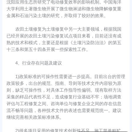
沈阳应用生态所研究了电动修复效率的影响机制。中国海洋
大学利用土著微生物开展了微生物淋滤和微生物降解修复重
金属和石油污染土壤的研究，并取得了较好的效果。
农田土壤修复为土壤修复中另一大主要领域，根据我国
已经开展的农田土壤污染修复试点项目来看，目前还没有成
熟的技术和模式，主要还是根据《土壤污染防治法》的第五
十三条和第五十四条开展一些探索性工作。
4、行业存在问题及建议
1)政策标准的可操作性需要进一步提高。目前出台的管理
政策较多，出台的规范、指南、导则等技术文件内容较为原
则，缺乏可操作性，对具体工作指导性偏弱。现有取样方法
采集的样品代表性不足，造成修复行业基础不牢；场地调查
评估与工程修复之间、咨询单位与修复企业之间的存在信息
流不畅等问题，各种技术文件的表述也需要规范统一。建议
继续完善相关政策标准体系。
2)很多项目采用的修复技术创新性不足，施工简单粗犷，