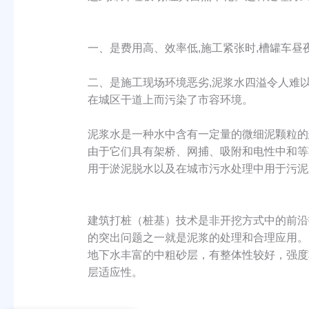
一、是费用高、效率低,施工紧张时,槽罐车
二、是施工现场环境恶劣,泥浆水四溢令人难
在城区干道上而污染了市容环境。
泥浆水是一种水中含有一定量的微细泥颗粒的
由于它们具有架桥、网捕、吸附和电性中和等
用于淤泥脱水以及在城市污水处理中用于污泥
建筑打桩（桩基）技术是非开挖方式中的前沿
的突出问题之一就是泥浆的处理和合理应用。比
地下水丰富的中粗砂层，有整体性较好，强度
层适应性。
你们可以生产整套固控系统吗？