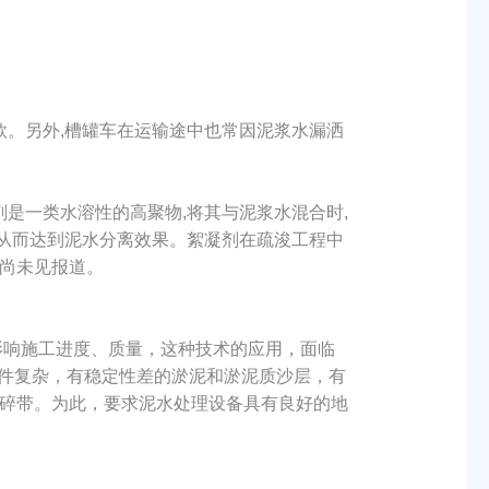
款。另外,槽罐车在运输途中也常因泥浆水漏洒
是一类水溶性的高聚物,将其与泥浆水混合时,
,从而达到泥水分离效果。絮凝剂在疏浚工程中
尚未见报道。
影响施工进度、质量，这种技术的应用，面临
条件复杂，有稳定性差的淤泥和淤泥质沙层，有
碎带。为此，要求泥水处理设备具有良好的地