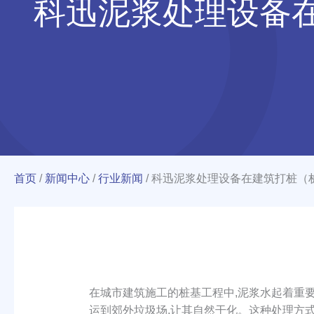
科迅泥浆处理设备
首页
/
新闻中心
/
行业新闻
/
科迅泥浆处理设备在建筑打桩（
在城市建筑施工的桩基工程中,泥浆水起着重
运到郊外垃圾场,让其自然干化。这种处理方式