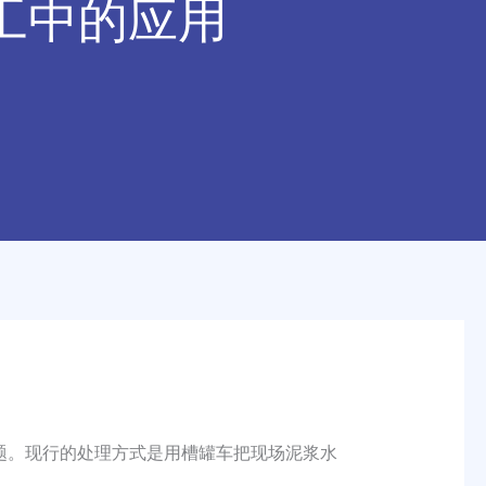
工中的应用
题。现行的处理方式是用槽罐车把现场泥浆水