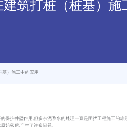
在建筑打桩（桩基）施
桩基）施工中的应用
要的保护井壁作用,但多余泥浆水的处理一直是困扰工程施工的难
原始落后,产生了许多问题。