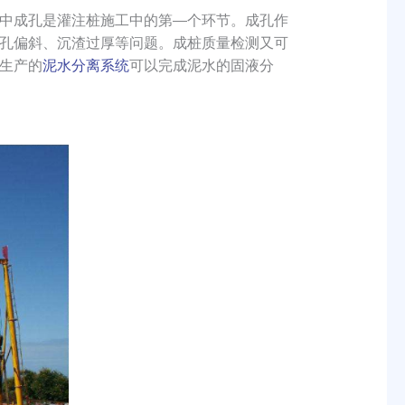
中成孔是灌注桩施工中的第—个环节。成孔作
孔偏斜、沉渣过厚等问题。成桩质量检测又可
生产的
泥水分离系统
可以完成泥水的固液分