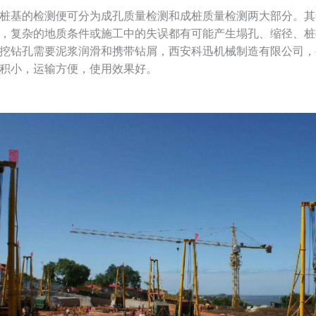
桩基的检测便可分为成孔质量检测和成桩质量检测两大部分。其
，复杂的地质条件或施工中的失误都有可能产生塌孔、缩径、桩
挖钻孔需要泥浆润滑和携带钻屑，西安科迅机械制造有限公司，
积小，运输方便，使用效果好。