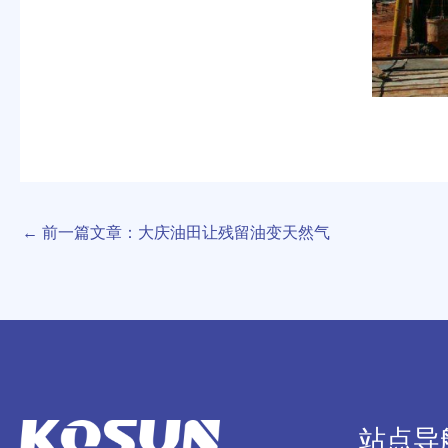
←
前一篇文章：大庆油田让残留油变天然气
站点导