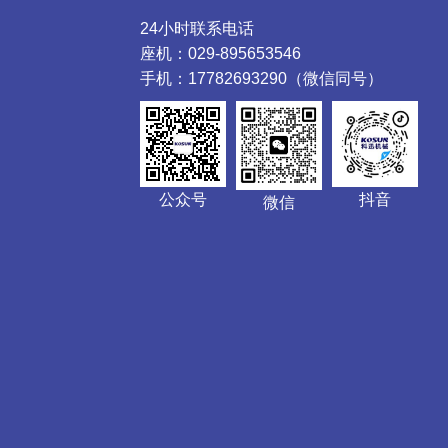
24小时联系电话
座机：029-895653546
手机：17782693290（微信同号）
公众号
抖音
微信