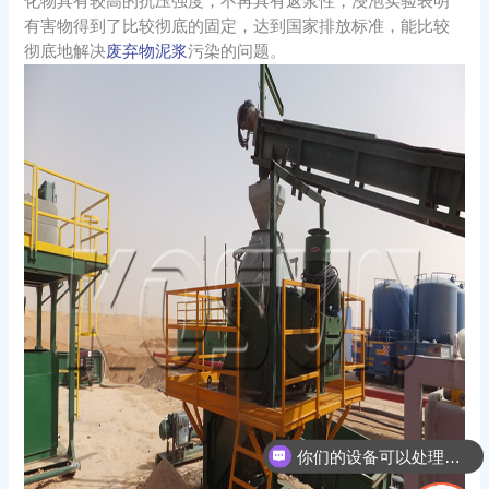
化物具有较高的抗压强度，不再具有返浆性，浸泡实验表明
有害物得到了比较彻底的固定，达到国家排放标准，能比较
彻底地解决
废弃物泥浆
污染的问题。
你们的设备可以处理哪些物料？
你们可以生产整套固控系统吗？