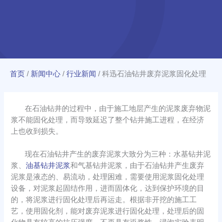
首页
/
新闻中心
/
行业新闻
/
科迅石油钻井废弃泥浆固化处理
在石油钻井的过程中，由于施工地层产生的泥浆废弃物泥
浆不能固化处理，而导致延迟了整个钻井施工进程，在经济
上也收到损失。
现在石油钻井产生的废弃泥浆大致分为三种：水基钻井泥
浆、
油基钻井泥浆
和气基钻井泥浆，由于石油钻井产生废弃
泥浆是液态的、易流动，处理困难，需要使用泥浆固化处理
设备，对泥浆起固结作用，进而固体化，达到保护环境的目
的，将泥浆进行固化处理后再运走。根据非开挖的施工工
艺，使用固化剂，能对废弃泥浆进行固化处理，处理后的固