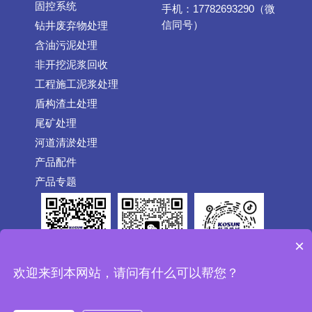
固控系统
手机：17782693290（微
信同号）
钻井废弃物处理
含油污泥处理
非开挖泥浆回收
工程施工泥浆处理
盾构渣土处理
尾矿处理
河道清淤处理
产品配件
产品专题
×
公众号
抖音
欢迎来到本网站，请问有什么可以帮您？
微信
Copyright © 1992-2026 CHINAKOSUN.COM All Rights