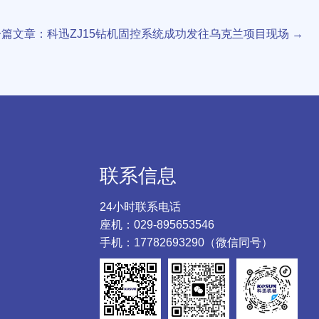
一篇文章：科迅ZJ15钻机固控系统成功发往乌克兰项目现场
→
联系信息
24小时联系电话
座机：029-895653546
手机：17782693290（微信同号）