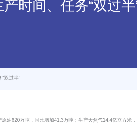
产时间、任务“双过半
“双过半”
620万吨，同比增加41.3万吨；生产天然气14.4亿立方米，