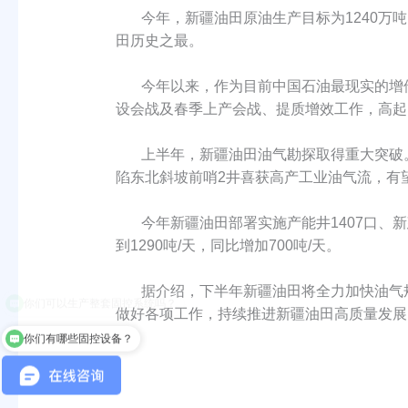
今年，新疆油田原油生产目标为1240万吨
田历史之最。
今年以来，作为目前中国石油最现实的增储
设会战及春季上产会战、提质增效工作，高起
上半年，新疆油田油气勘探取得重大突破。
陷东北斜坡前哨2井喜获高产工业油气流，有
今年新疆油田部署实施产能井1407口、新建产
到1290吨/天，同比增加700吨/天。
据介绍，下半年新疆油田将全力加快油气规
做好各项工作，持续推进新疆油田高质量发展
你们有哪些固控设备？