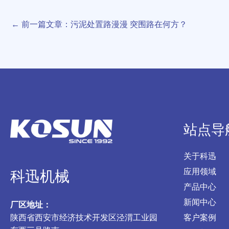
←
前一篇文章：污泥处置路漫漫 突围路在何方？
站点导
关于科迅
应用领域
科迅机械
产品中心
新闻中心
厂区地址：
陕西省西安市经济技术开发区泾渭工业园
客户案例