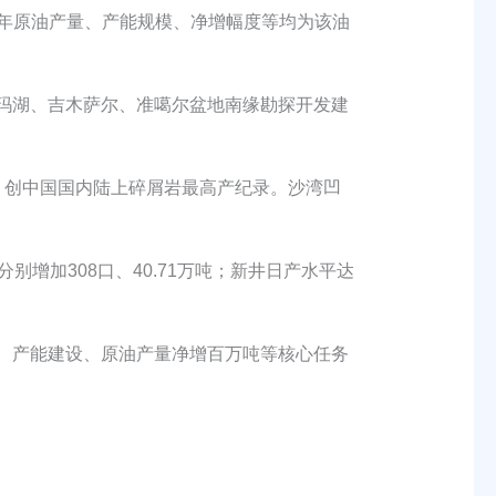
全年原油产量、产能规模、净增幅度等均为该油
玛湖、吉木萨尔、准噶尔盆地南缘勘探开发建
创中国国内陆上碎屑岩最高产纪录。沙湾凹
别增加308口、40.71万吨；新井日产水平达
、产能建设、原油产量净增百万吨等核心任务