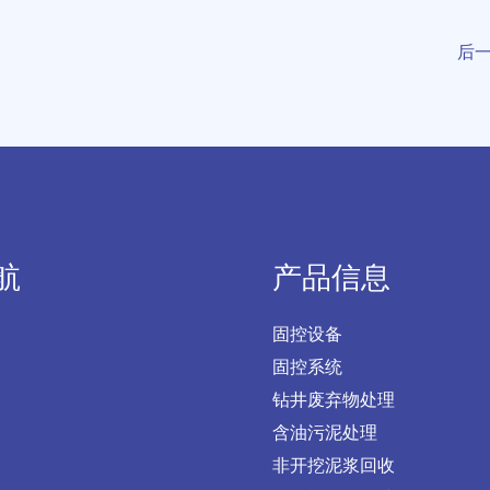
后
航
产品信息
固控设备
固控系统
钻井废弃物处理
含油污泥处理
非开挖泥浆回收